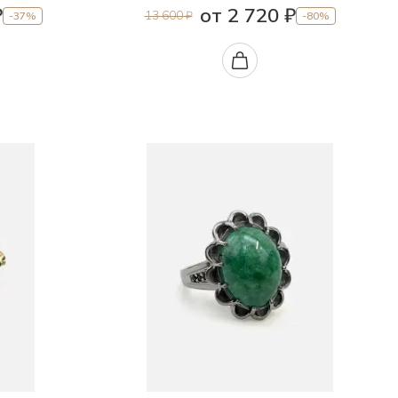
₽
от 2 720 ₽
13 600 ₽
-37%
-80%