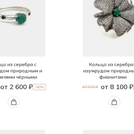
цо из серебра с
Кольцо из серебра
дом природным и
изумрудом природн
елями чёрными
фианитами
от 2 600 ₽
от 8 100 ₽
40 500 ₽
-80%