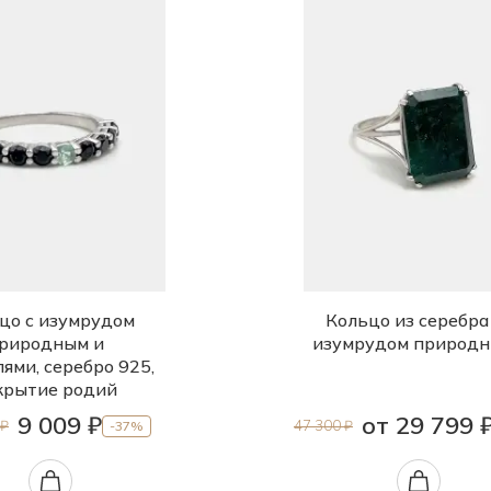
цо с изумрудом
Кольцо из серебра
риродным и
изумрудом природ
ями, серебро 925,
крытие родий
9 009 ₽
от 29 799 
 ₽
47 300 ₽
-37%