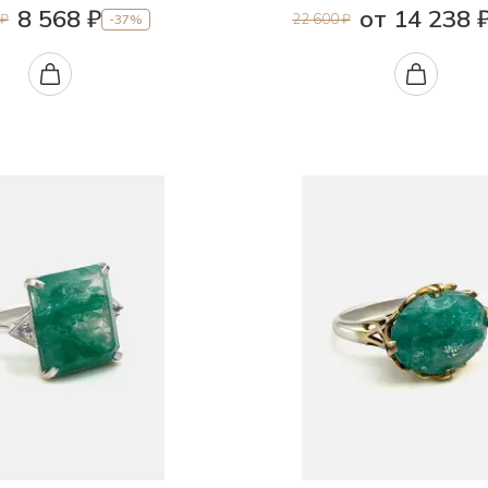
8 568 ₽
от 14 238 
 ₽
22 600 ₽
-37%