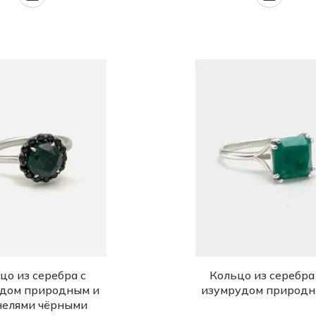
цо из серебра с
Кольцо из серебра
дом природным и
изумрудом природ
елями чёрными