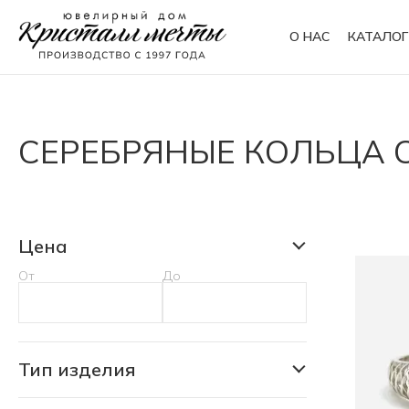
О НАС
КАТАЛОГ
Кольца
Браслеты
СЕРЕБРЯНЫЕ КОЛЬЦА 
Колье
Сувениры
Цена
От
До
Тип изделия
Кольцо