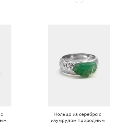
 с
Кольцо из серебра с
ным
изумрудом природным