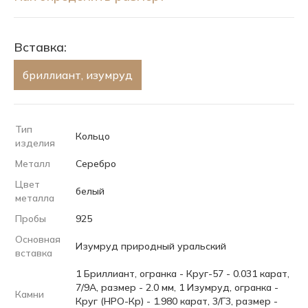
Вставка:
бриллиант, изумруд
Тип
Кольцо
изделия
Металл
Серебро
Цвет
белый
металла
Пробы
925
Основная
Изумруд природный уральский
вставка
1 Бриллиант, огранка - Круг-57 - 0.031 карат,
7/9А, размер - 2.0 мм, 1 Изумруд, огранка -
Камни
Круг (НРО-Кр) - 1.980 карат, 3/Г3, размер -