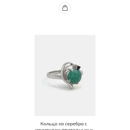
Кольцо из серебра с
изумрудом природным и