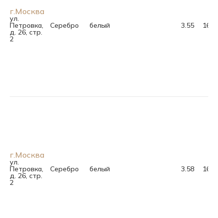
г.Москва
ул.
Петровка,
Серебро
белый
3.55
16.0
д. 26, стр.
2
г.Москва
ул.
Петровка,
Серебро
белый
3.58
16.5
д. 26, стр.
2