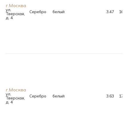
г.Москва
ул.
Серебро
белый
3.47
16.5
Тверская,
д. 4
г.Москва
ул.
Серебро
белый
3.63
17.5
Тверская,
д. 4