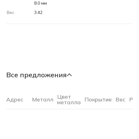
8.0 мм
Вес
3.42
Все предложения
Цвет
Адрес
Металл
Покрытие
Вес
Ра
металла