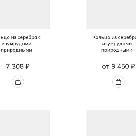
ьцо из серебра с
Кольцо из серебр
изумрудами
изумрудами
природными
природными
7 308 ₽
от 9 450 ₽