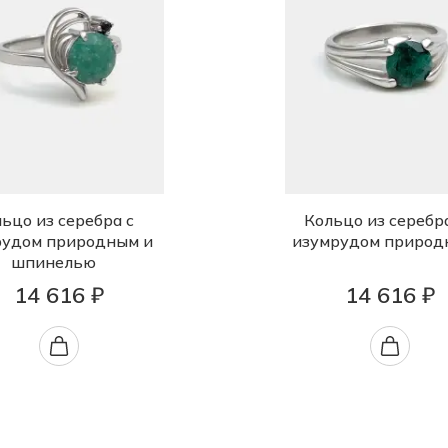
ьцо из серебра с
Кольцо из серебр
рудом природным и
изумрудом природ
шпинелью
14 616 ₽
14 616 ₽