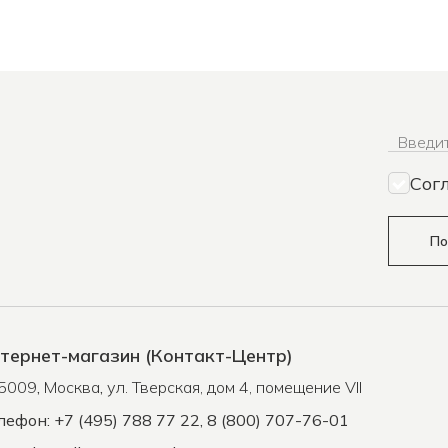
Введит
Сог
По
тернет-магазин (Контакт-Центр)
5009
,
Москва
,
ул. Тверская, дом 4, помещение VII
лефон: +7 (495) 788 77 22, 8 (800) 707-76-01