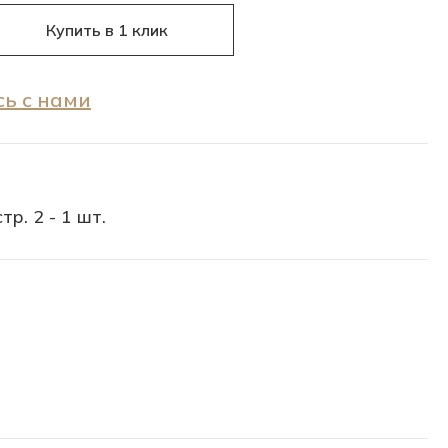
Купить в 1 клик
ь с нами
тр. 2 - 1 шт.