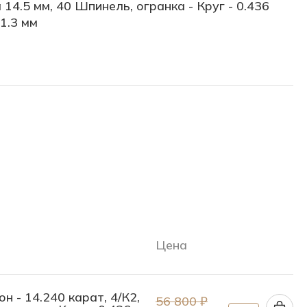
 14.5 мм, 40 Шпинель, огранка - Круг - 0.436
 1.3 мм
Цена
 - 14.240 карат, 4/К2,
56 800 ₽