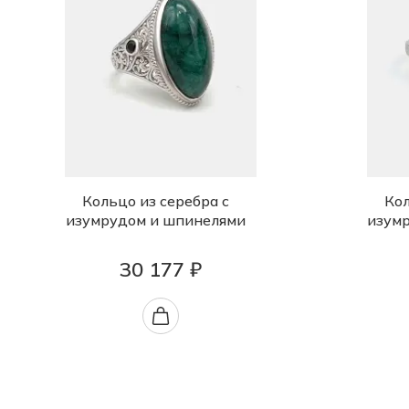
Кольцо из серебра с
Кол
изумрудом и шпинелями
изум
30 177 ₽