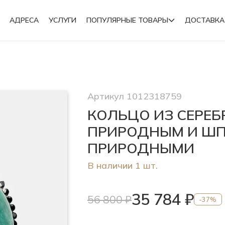
АДРЕСА
УСЛУГИ
ПОПУЛЯРНЫЕ ТОВАРЫ
ДОСТАВКА
Подвески
Артикул 1012318759
Броши
КОЛЬЦО ИЗ СЕРЕБ
ПРИРОДНЫМ И Ш
ПРИРОДНЫМИ
В наличии 1 шт.
35 784 ₽
56 800 ₽
-37%