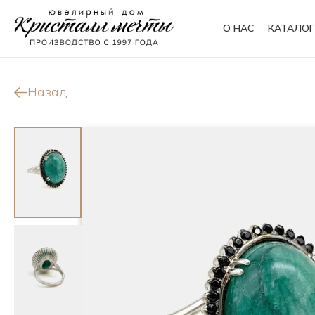
О НАС
КАТАЛОГ
Кольца
Браслеты
Назад
Колье
Сувениры