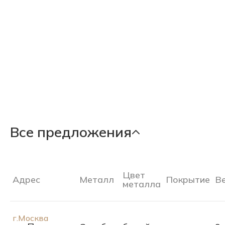
Все предложения
Цвет
Адрес
Металл
Покрытие
В
металла
г.Москва