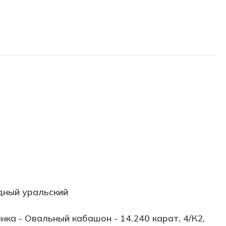
дный уральский
нка - Овальный кабашон - 14.240 карат, 4/К2,