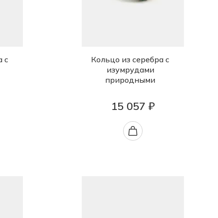
а с
Кольцо из серебра с
изумрудами
природными
15 057 ₽