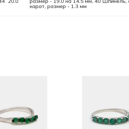
44
20.0
размер - 19.0 на 14.5 мм, 40 Шпинель, 
карат, размер - 1.3 мм