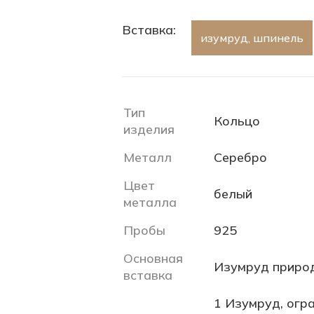
Вставка:
изумруд, шпинель
Тип
Кольцо
изделия
Металл
Серебро
Цвет
белый
металла
Пробы
925
Основная
Изумруд приро
вставка
1 Изумруд, огра