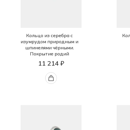
Кольцо из серебра с
Кол
изумрудом природным и
шпинелями чёрными.
Покрытие родий
11 214 ₽