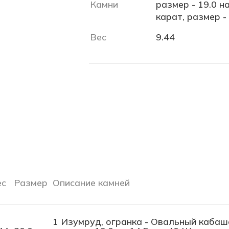
Камни
размер - 19.0 на
карат, размер -
Вес
9.44
ес
Размер
Описание камней
1 Изумруд, огранка - Овальный кабашон