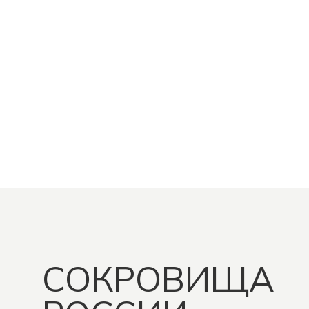
С 7 ПО 14 АВГУСТА
НАСТОЯЩЕЕ
ЖДЕМ ВАС 7 АВГУСТА
ПРЕДЛОЖЕНИ
СОКРОВИЩА
РОЗЫГРЫШ
СИЯНИЕ ДЛЯ
НЕДЕЛИ!