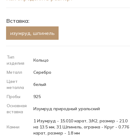
Вставка:
изумруд, шпинель
Тип
Кольцо
изделия
Металл
Серебро
Цвет
белый
металла
Пробы
925
Основная
Изумруд природный уральский
вставка
1 Изумруд - 15.010 карат, 3/К2, размер - 21.0
Камни
на 13.5 мм, 31 Шпинель, огранка - Круг - 0.776
карат, размер - 1.8 мм