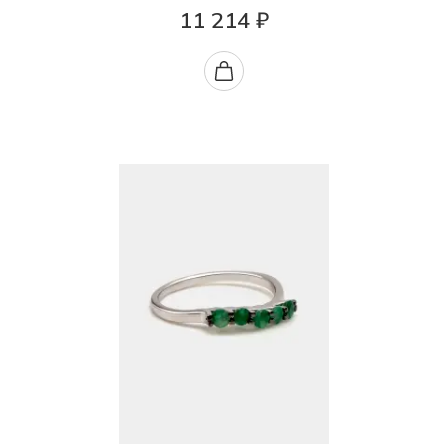
11 214 ₽