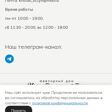
Почта:
kristall_otzyv@mail.ru
Время работы:
пн-пт 10:00 - 19:00,
сб 11:30 - 20:00, вс 12:00 - 18:00
Наш телеграм-канал:
Наш сайт использует куки. Продолжая им пользоваться,
Политика конфиденциальности
вы соглашаетесь на обработку персональных данных в
Положение о защите ПД
соответствии с
политикой конфиденциальности
.
Оферта
Карта сайта
Принять