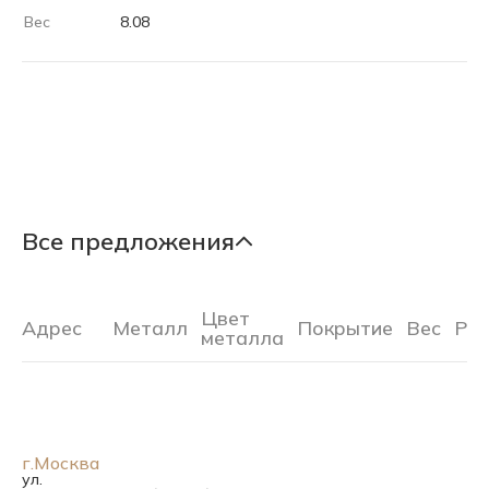
Вес
8.08
Все предложения
Цвет
Адрес
Металл
Покрытие
Вес
Ра
металла
г.Москва
ул.