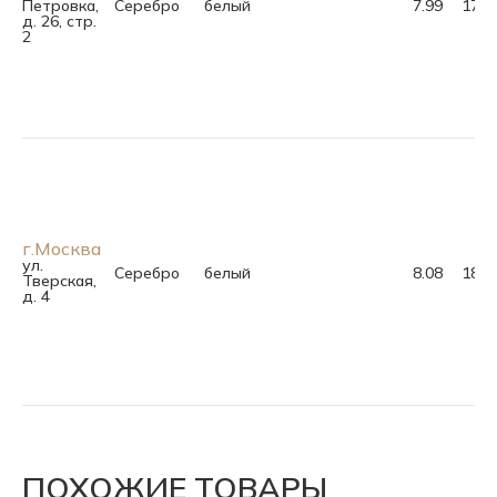
Петровка,
Серебро
белый
7.99
17.5
д. 26, стр.
2
г.Москва
ул.
Серебро
белый
8.08
18.5
Тверская,
д. 4
ПОХОЖИЕ ТОВАРЫ