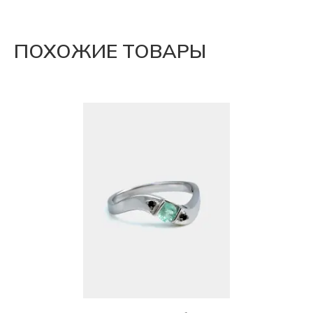
ПОХОЖИЕ ТОВАРЫ