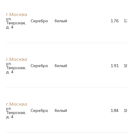
г.Москва
ул.
Серебро
белый
1.76
17.0
Тверская,
д. 4
г.Москва
ул.
Серебро
белый
1.91
18.0
Тверская,
д. 4
г.Москва
ул.
Серебро
белый
1.84
18.5
Тверская,
д. 4