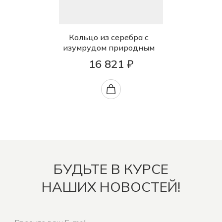
Кольцо из серебра с
изумрудом природным
16 821 ₽
БУДЬТЕ В КУРСЕ
НАШИХ НОВОСТЕЙ!