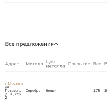
Все предложения
Цвет
Адрес
Металл
Покрытие
Вес
Ра
металла
г.Москва
ул.
Петровка,
Серебро
белый
1.75
16.0
д. 26, стр.
2