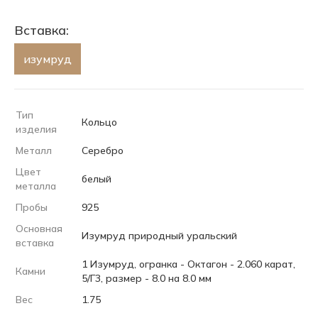
Вставка:
изумруд
Тип
Кольцо
изделия
Металл
Серебро
Цвет
белый
металла
Пробы
925
Основная
Изумруд природный уральский
вставка
1 Изумруд, огранка - Октагон - 2.060 карат,
Камни
5/Г3, размер - 8.0 на 8.0 мм
Вес
1.75