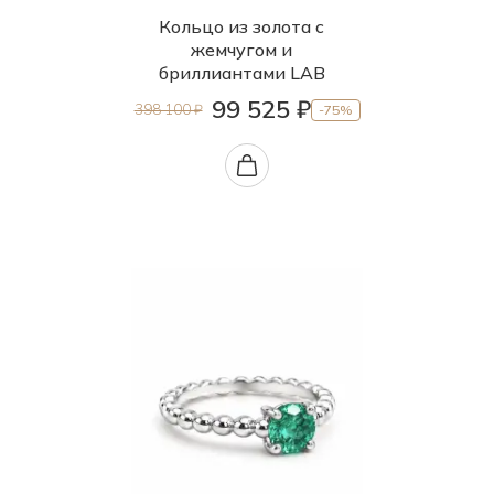
Кольцо из золота с
жемчугом и
бриллиантами LAB
99 525 ₽
398 100 ₽
-75%