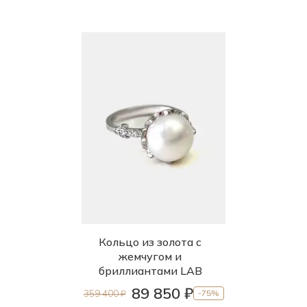
Кольцо из золота с
жемчугом и
бриллиантами LAB
89 850 ₽
359 400 ₽
-75%