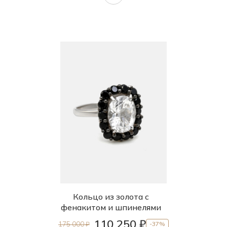
Кольцо из золота с
фенакитом и шпинелями
110 250 ₽
175 000 ₽
-37%