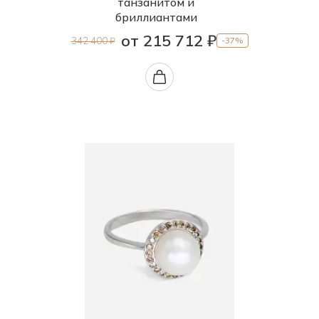
танзанитом и
бриллиантами
от 215 712 ₽
342 400 ₽
-37%