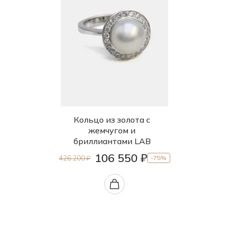
Кольцо из золота с
жемчугом и
бриллиантами LAB
106 550 ₽
426 200 ₽
-75%