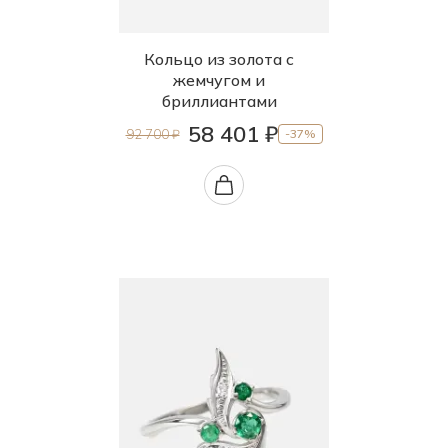
Кольцо из золота с
жемчугом и
бриллиантами
58 401 ₽
92 700 ₽
-37%