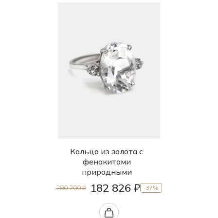
Кольцо из золота с
фенакитами
природными
182 826 ₽
290 200 ₽
-37%