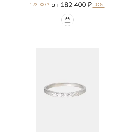
от 182 400 ₽
228 000 ₽
-20%