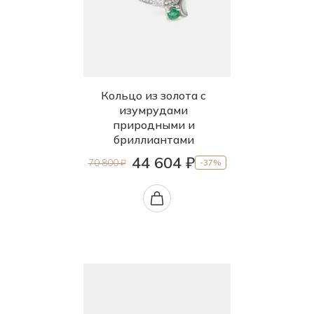
Кольцо из золота с
изумрудами
природными и
бриллиантами
44 604 ₽
70 800 ₽
-37%