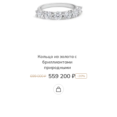
Кольцо из золота с
бриллиантами
природными
559 200 ₽
699 000 ₽
-20%