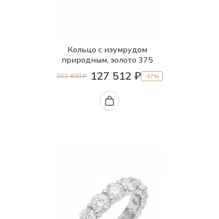
Кольцо с изумрудом
природным, золото 375
127 512 ₽
202 400 ₽
-37%