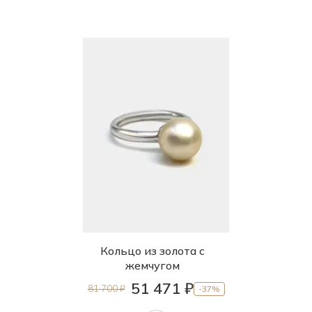
Кольцо из золота с
жемчугом
51 471 ₽
81 700 ₽
-37%