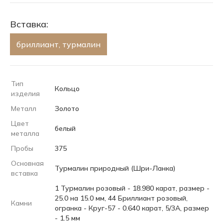
Вставка:
бриллиант, турмалин
Тип
Кольцо
изделия
Металл
Золото
Цвет
белый
металла
Пробы
375
Основная
Турмалин природный (Шри-Ланка)
вставка
1 Турмалин розовый - 18.980 карат, размер -
25.0 на 15.0 мм, 44 Бриллиант розовый,
Камни
огранка - Круг-57 - 0.640 карат, 5/3А, размер
- 1.5 мм