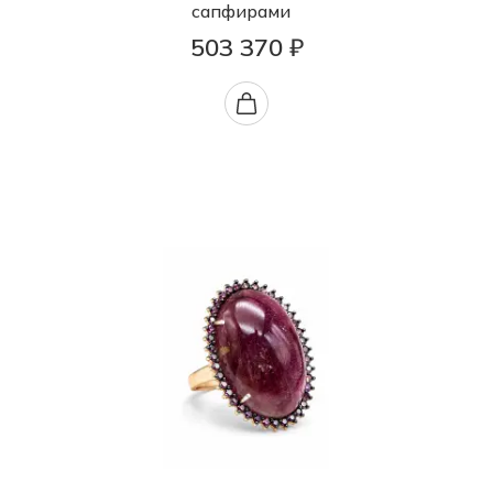
сапфирами
503 370 ₽