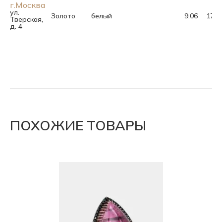
г.Москва
ул.
Золото
белый
9.06
17.5
Тверская,
д. 4
ПОХОЖИЕ ТОВАРЫ