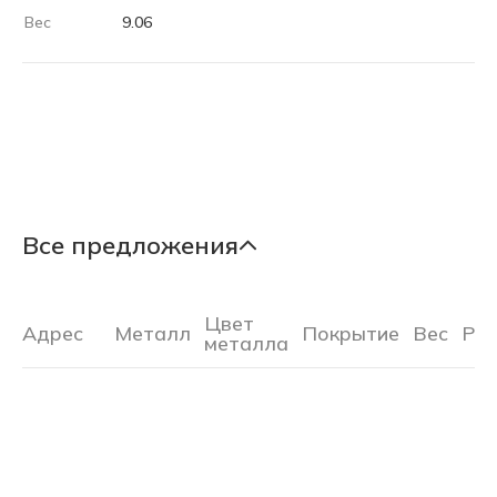
Вес
9.06
Все предложения
Цвет
Адрес
Металл
Покрытие
Вес
Ра
металла