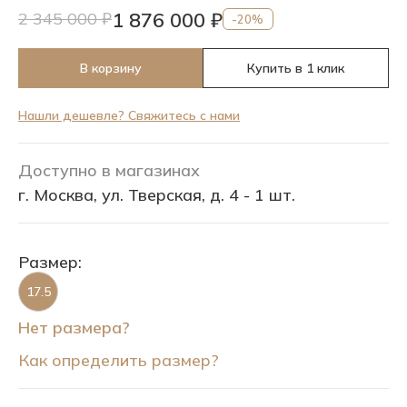
1 876 000 ₽
2 345 000 ₽
-20%
В корзину
Купить в 1 клик
Нашли дешевле? Свяжитесь с нами
Доступно в магазинах
г. Москва, ул. Тверская, д. 4 - 1 шт.
Размер:
17.5
Нет размера?
Как определить размер?