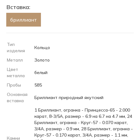
Вставка:
бриллиант
Тип
Кольцо
изделия
Металл
Золото
Цвет
белый
металла
Пробы
585
Основная
Бриллиант природный якутский
вставка
1 Бриллиант, огранка - Принцесса-65 - 2.000
карат, 8-3/5А, размер - 6.9 на 6.7 на 4.7 мм, 24
Бриллиант, огранка - Круг-57 - 0.070 карат,
3/4А, размер - 0.9 мм, 28 Бриллиант, огранка -
Круг-57 - 0.170 карат, 3/4А, размер - 1.1 мм,
Камни