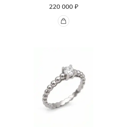
220 000 ₽