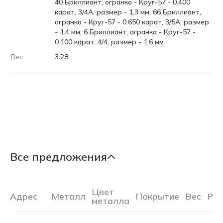
40 Бриллиант, огранка - Круг-57 - 0.400
карат, 3/4А, размер - 1.3 мм, 66 Бриллиант,
огранка - Круг-57 - 0.650 карат, 3/5А, размер
- 1.4 мм, 6 Бриллиант, огранка - Круг-57 -
0.100 карат, 4/4, размер - 1.6 мм
Вес
3.28
Все предложения
Цвет
Адрес
Металл
Покрытие
Вес
Ра
металла