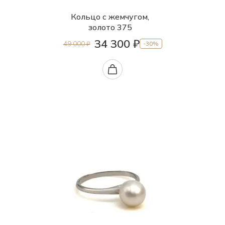
Кольцо с жемчугом,
золото 375
34 300 ₽
49 000 ₽
-30%