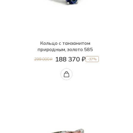
Кольцо с танзанитом
природным, золото 585
188 370 ₽
299 000 ₽
-37%