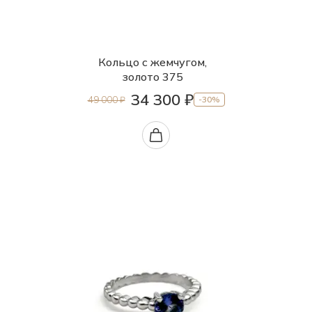
Кольцо с жемчугом,
золото 375
34 300 ₽
49 000 ₽
-30%