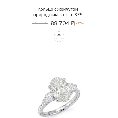
Кольцо с жемчугом
природным, золото 375
88 704 ₽
140 800 ₽
-37%