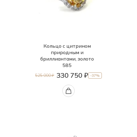
Кольцо с цитрином
природным и
бриллиантами, золото
585
330 750 ₽
525 000 ₽
-37%