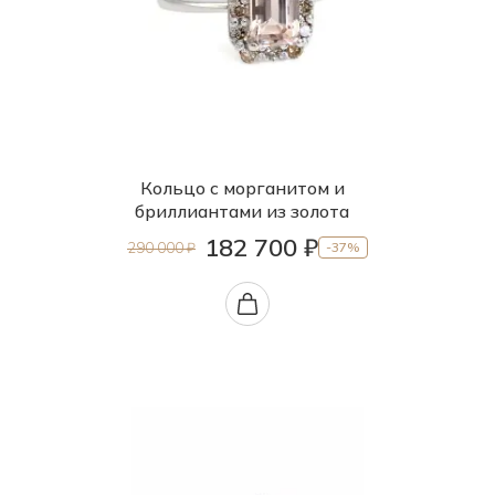
Кольцо с морганитом и
бриллиантами из золота
182 700 ₽
290 000 ₽
-37%