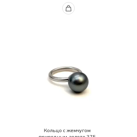
Кольцо с жемчугом
природным, золото 375