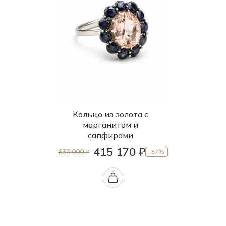
Кольцо из золота с
морганитом и
сапфирами
415 170 ₽
659 000 ₽
-37%