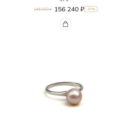
156 240 ₽
248 000 ₽
-37%