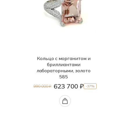
Кольцо с морганитом и
бриллиантами
лабораторными, золото
585
623 700 ₽
990 000 ₽
-37%