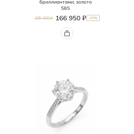
бриллиантами, золото
585
166 950 ₽
265 000 ₽
-37%