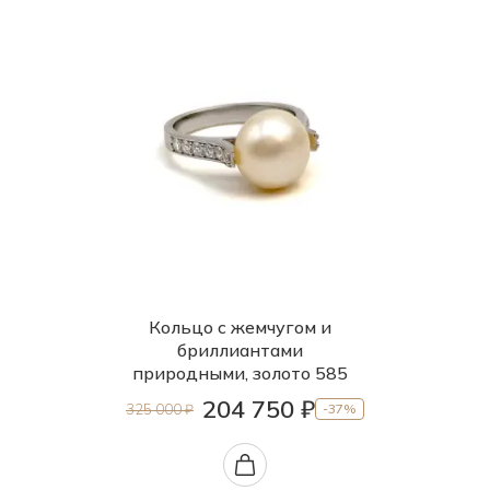
Кольцо с жемчугом и
бриллиантами
природными, золото 585
204 750 ₽
325 000 ₽
-37%