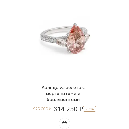
Кольцо из золота с
морганитами и
бриллиантами
614 250 ₽
975 000 ₽
-37%