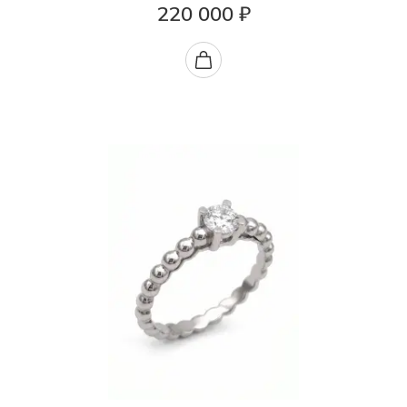
220 000 ₽