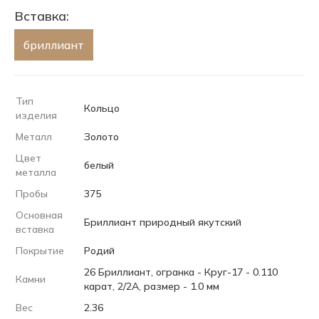
Вставка:
бриллиант
Тип
Кольцо
изделия
Металл
Золото
Цвет
белый
металла
Пробы
375
Основная
Бриллиант природный якутский
вставка
Покрытие
Родий
26 Бриллиант, огранка - Круг-17 - 0.110
Камни
карат, 2/2А, размер - 1.0 мм
Вес
2.36