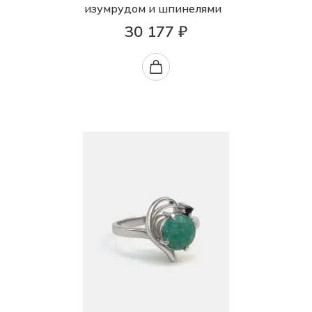
изумрудом и шпинелями
30 177 ₽