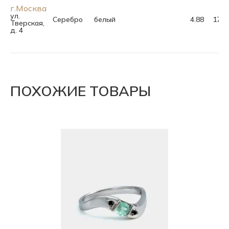
г.Москва
ул.
Серебро
белый
4.88
17.5
Тверская,
д. 4
ПОХОЖИЕ ТОВАРЫ