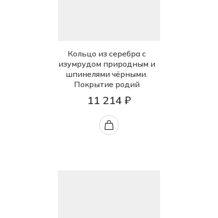
Кольцо из серебра с
изумрудом природным и
шпинелями чёрными.
Покрытие родий
11 214 ₽