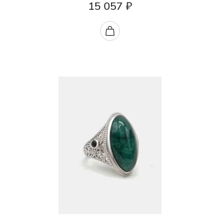
15 057 ₽