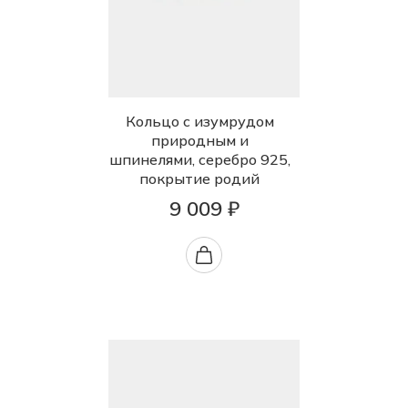
Кольцо с изумрудом
природным и
шпинелями, серебро 925,
покрытие родий
9 009 ₽