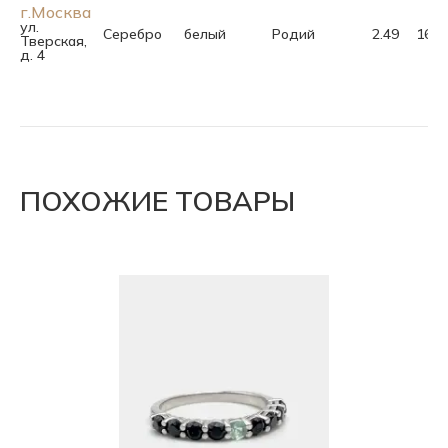
г.Москва
ул.
Серебро
белый
Родий
2.49
16.5
Тверская,
д. 4
ПОХОЖИЕ ТОВАРЫ