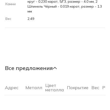
круг - 0.230 карат, 5/Г3, размер - 4.0 мм, 2
Камни
Шпинель Чёрный - 0.019 карат, размер - 1.3
мм
Вес
2.49
Все предложения
Цвет
Адрес
Металл
Покрытие
Вес
Ра
металла