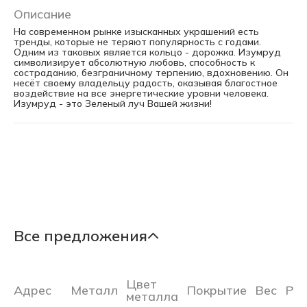
Описание
На современном рынке изысканных украшений есть
тренды, которые не теряют популярность с годами.
Одним из таковых является кольцо - дорожка. Изумруд
символизирует абсолютную любовь, способность к
состраданию, безграничному терпению, вдохновению. Он
несёт своему владельцу радость, оказывая благостное
воздействие на все энергетические уровни человека.
Изумруд - это Зеленый луч Вашей жизни!
Все предложения
Цвет
Адрес
Металл
Покрытие
Вес
Ра
металла