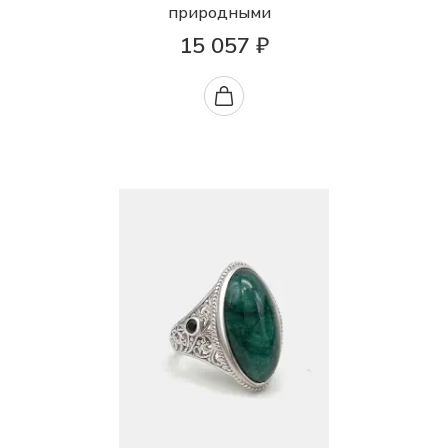
природными
15 057 ₽