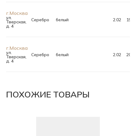
г.Москва
ул.
Серебро
белый
2.02
19.5
Тверская,
д. 4
г.Москва
ул.
Серебро
белый
2.02
20.0
Тверская,
д. 4
ПОХОЖИЕ ТОВАРЫ