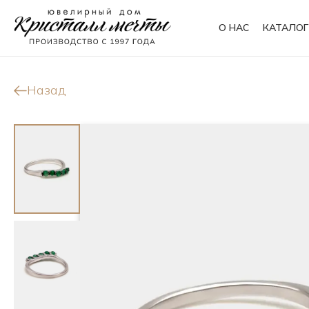
О НАС
КАТАЛОГ
Кольца
Браслеты
Назад
Колье
Сувениры