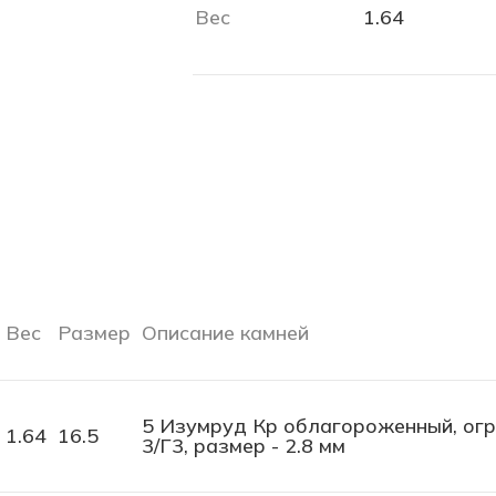
Вес
1.64
Вес
Размер
Описание камней
5 Изумруд Кр облагороженный, огран
1.64
16.5
3/Г3, размер - 2.8 мм