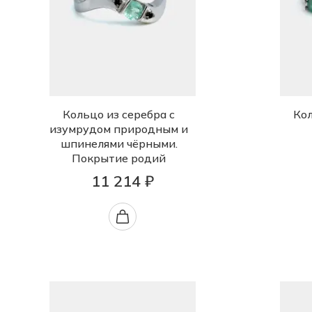
Кольцо из серебра с
Кол
изумрудом природным и
шпинелями чёрными.
Покрытие родий
11 214 ₽