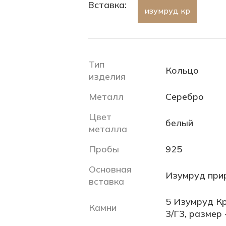
Вставка:
изумруд кр
Тип
Кольцо
изделия
Металл
Серебро
Цвет
белый
металла
Пробы
925
Основная
Изумруд при
вставка
5 Изумруд Кр
Камни
3/Г3, размер 