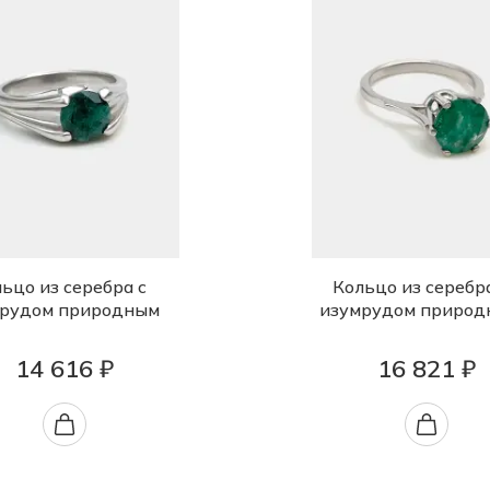
ьцо из серебра с
Кольцо из серебр
рудом природным
изумрудом природ
14 616 ₽
16 821 ₽