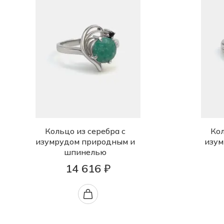
Кольцо из серебра с
Кол
изумрудом природным и
изум
шпинелью
14 616 ₽