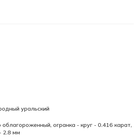
родный уральский
 облагороженный, огранка - круг - 0.416 карат,
- 2.8 мм