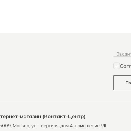
Введит
Сог
По
тернет-магазин (Контакт-Центр)
5009
,
Москва
,
ул. Тверская, дом 4, помещение VII