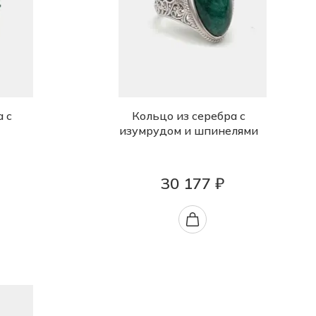
а с
Кольцо из серебра с
изумрудом и шпинелями
30 177 ₽