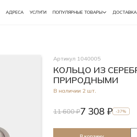
АДРЕСА
УСЛУГИ
ПОПУЛЯРНЫЕ ТОВАРЫ
ДОСТАВКА
Подвески
Артикул 1040005
Броши
КОЛЬЦО ИЗ СЕРЕБ
ПРИРОДНЫМИ
В наличии 2 шт.
7 308 ₽
11 600 ₽
-37%
В корзину