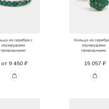
ьцо из серебра с
Кольцо из серебр
изумрудами
изумрудами
природными
природными
от 9 450 ₽
15 057 ₽