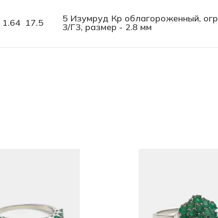
5 Изумруд Кр облагороженный, огран
1.64
17.5
3/Г3, размер - 2.8 мм