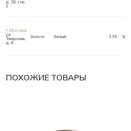
д. 26, стр.
2
г.Москва
ул.
Золото
белый
3.35
16.5
Тверская,
д. 4
ПОХОЖИЕ ТОВАРЫ