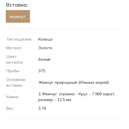
Вставка:
жемчуг
Тип изделия
Кольцо
Металл
Золото
Цвет
белый
металла
Пробы
375
Основная
Жемчуг природный (Южных морей)
вставка
1 Жемчуг, огранка - Круг - 7.960 карат,
Камни
размер - 11.5 мм
Вес
3.74