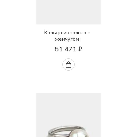
Кольцо из золота с
жемчугом
51 471 ₽