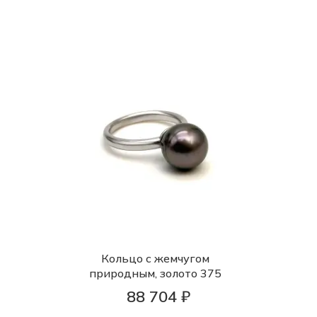
Кольцо с жемчугом
природным, золото 375
88 704 ₽