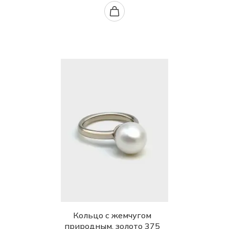
Кольцо с жемчугом
природным, золото 375