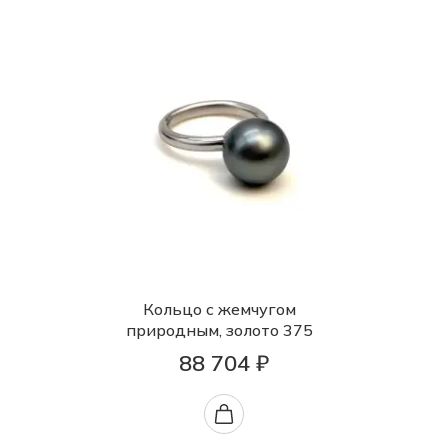
Кольцо с жемчугом
природным, золото 375
88 704 ₽