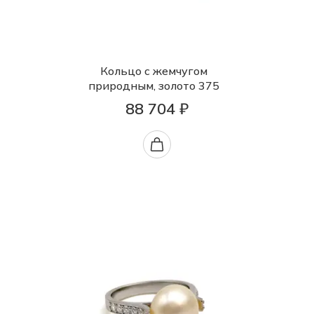
Кольцо с жемчугом
природным, золото 375
88 704 ₽