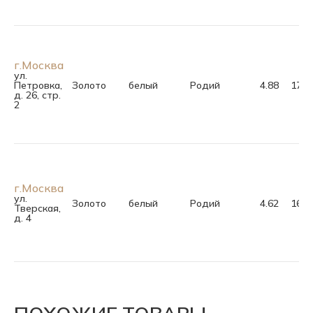
г.Москва
ул.
Петровка,
Золото
белый
Родий
4.88
17.0
д. 26, стр.
2
г.Москва
ул.
Золото
белый
Родий
4.62
16.5
Тверская,
д. 4