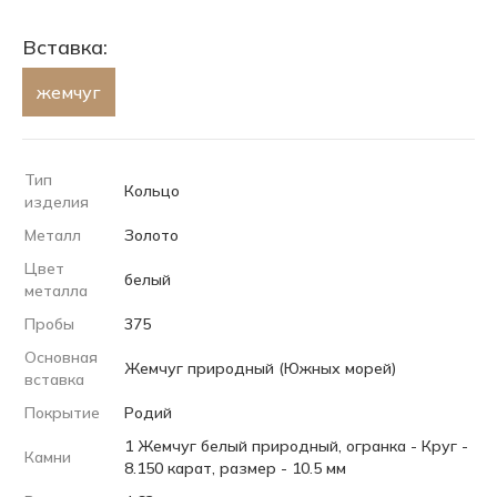
Вставка:
жемчуг
Тип
Кольцо
изделия
Металл
Золото
Цвет
белый
металла
Пробы
375
Основная
Жемчуг природный (Южных морей)
вставка
Покрытие
Родий
1 Жемчуг белый природный, огранка - Круг -
Камни
8.150 карат, размер - 10.5 мм