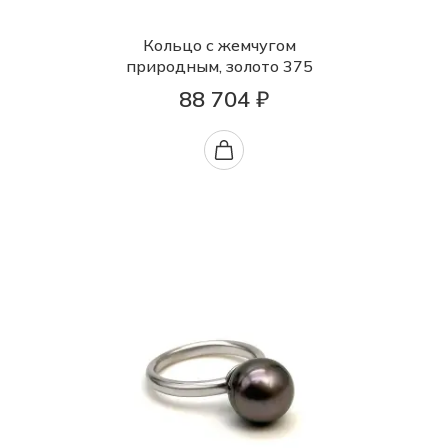
Кольцо с жемчугом
природным, золото 375
88 704 ₽