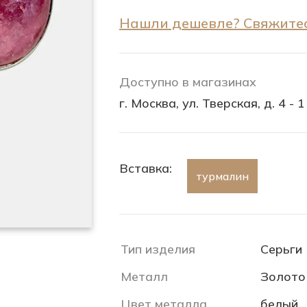
Нашли дешевле? Свяжитес
Доступно в магазинах
г. Москва, ул. Тверская, д. 4 - 1
Вставка:
турмалин
Тип изделия
Серьги
Металл
Золото
Цвет металла
белый