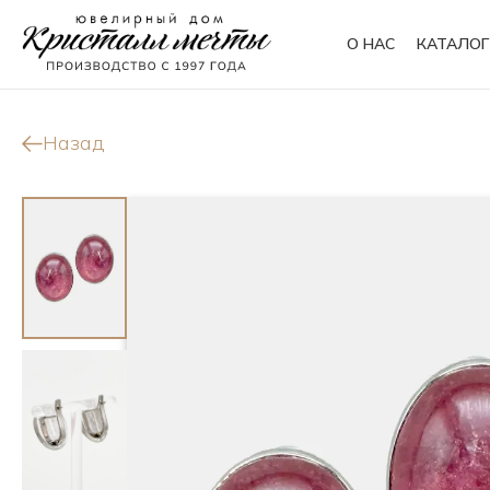
О НАС
КАТАЛОГ
Кольца
Браслеты
Назад
Колье
Сувениры