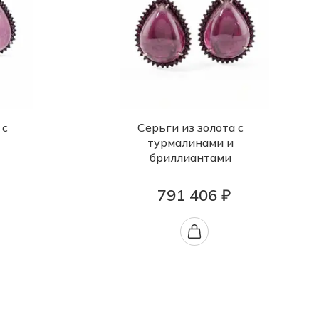
 с
Серьги из золота с
турмалинами и
бриллиантами
791 406 ₽