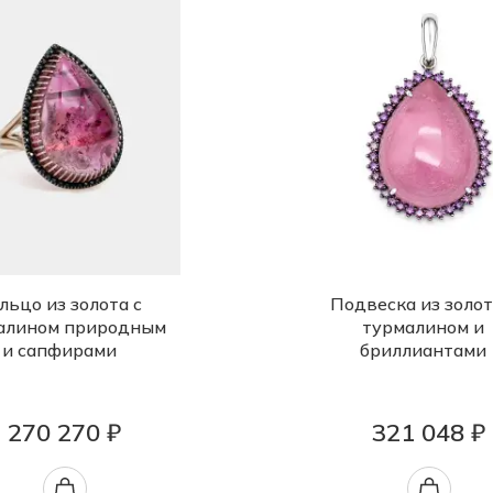
льцо из золота с
Подвеска из золот
алином природным
турмалином и
и сапфирами
бриллиантами
270 270 ₽
321 048 ₽