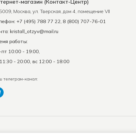
тернет-магазин (Контакт-Центр)
5009
,
Москва
,
ул. Тверская, дом 4, помещение VII
лефон: +7 (495) 788 77 22, 8 (800) 707-76-01
чта:
kristall_otzyv@mail.ru
емя работы:
-пт 10:00 - 19:00,
11:30 - 20:00, вс 12:00 - 18:00
ш телеграм-канал:
Положение о защите
К