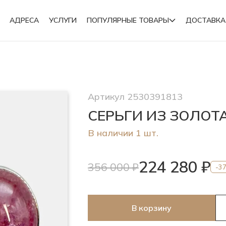
АДРЕСА
УСЛУГИ
ПОПУЛЯРНЫЕ ТОВАРЫ
ДОСТАВКА
Подвески
Артикул 2530391813
Броши
СЕРЬГИ ИЗ ЗОЛОТ
В наличии 1 шт.
224 280 ₽
356 000 ₽
-3
В корзину