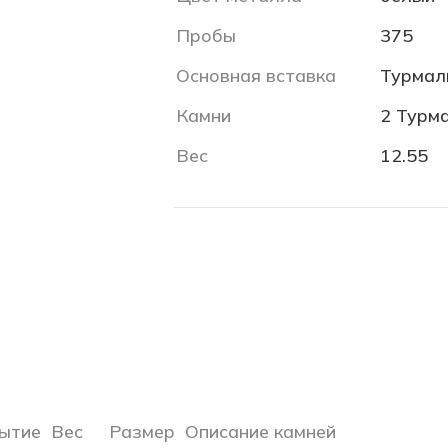
Пробы
375
Основная вставка
Турмал
Камни
2 Турма
Вес
12.55
ытие
Вес
Размер
Описание камней