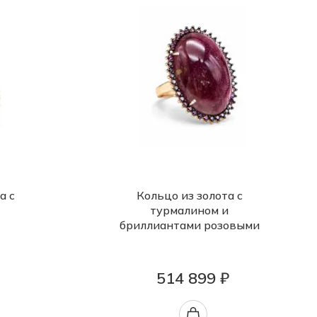
а с
Кольцо из золота с
турмалином и
бриллиантами розовыми
514 899 ₽