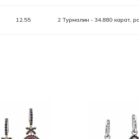
12.55
2 Турмалин - 34.880 карат, ра