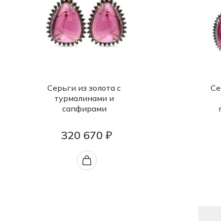
Серьги из золота с
Се
турмалинами и
сапфирами
320 670 ₽