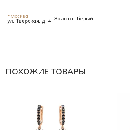
г.Москва
Золото
белый
ул. Тверская, д. 4
ПОХОЖИЕ ТОВАРЫ