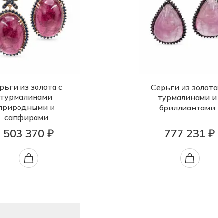
рьги из золота с
Серьги из золота
турмалинами
турмалинами и
природными и
бриллиантами
сапфирами
503 370 ₽
777 231 ₽