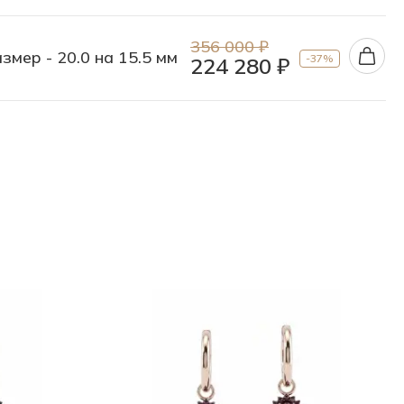
356 000 ₽
змер - 20.0 на 15.5 мм
-37%
224 280 ₽