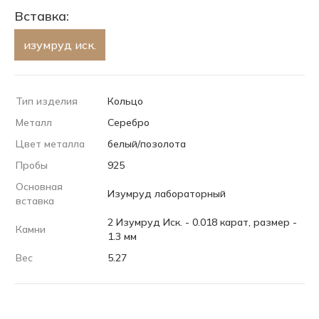
Вставка:
изумруд иск.
Тип изделия
Кольцо
Металл
Серебро
Цвет металла
белый/позолота
Пробы
925
Основная
Изумруд лабораторный
вставка
2 Изумруд Иск. - 0.018 карат, размер -
Камни
1.3 мм
Вес
5.27