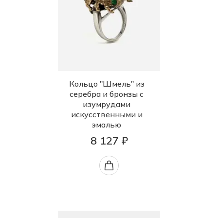
Кольцо "Шмель" из
серебра и бронзы с
изумрудами
искусственными и
эмалью
8 127 ₽