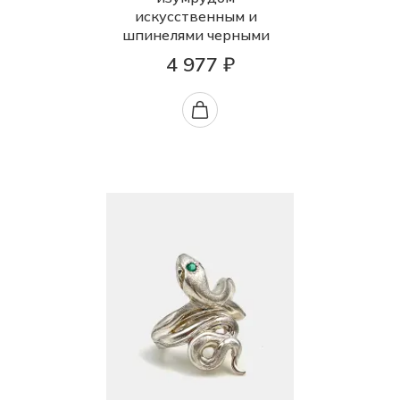
искусственным и
шпинелями черными
4 977 ₽