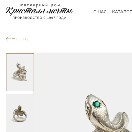
О НАС
КАТАЛОГ
Кольца
Браслеты
Назад
Колье
Сувениры