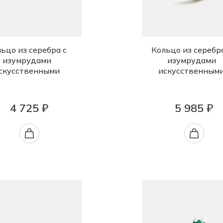
ьцо из серебра с
Кольцо из серебр
изумрудами
изумрудами
скусственными
искусственным
4 725 ₽
5 985 ₽