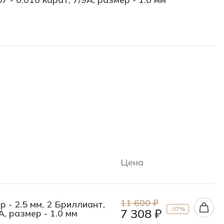
Цена
11 600 ₽
р - 2.5 мм, 2 Бриллиант,
-37%
7 308 ₽
А, размер - 1.0 мм