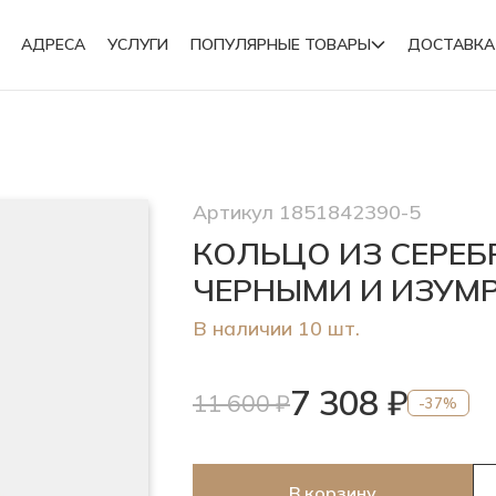
АДРЕСА
УСЛУГИ
ПОПУЛЯРНЫЕ ТОВАРЫ
ДОСТАВКА
Подвески
Артикул 1851842390-5
Броши
КОЛЬЦО ИЗ СЕРЕБ
ЧЕРНЫМИ И ИЗУМ
В наличии 10 шт.
7 308 ₽
11 600 ₽
-37%
В корзину