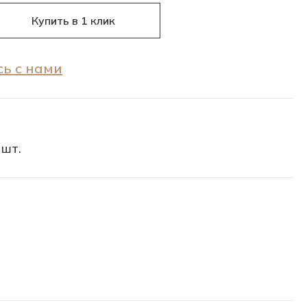
Купить в 1 клик
ь с нами
 шт.