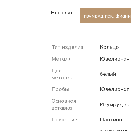
Вставка:
изумруд иск., фиани
Тип изделия
Кольцо
Металл
Ювелирная 
Цвет
белый
металла
Пробы
Ювелирная 
Основная
Изумруд л
вставка
Покрытие
Платина