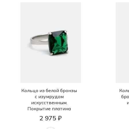
Кольцо из белой бронзы
Кол
с изумрудом
бро
искусственным.
Покрытие платина
2 975 ₽