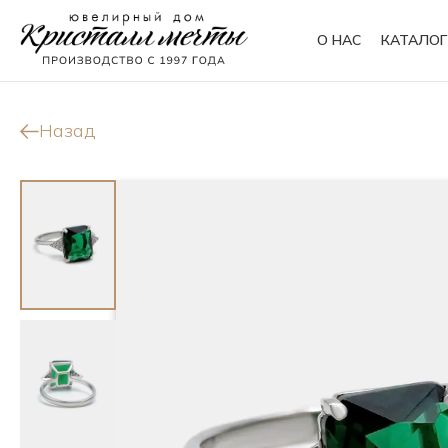
О НАС
КАТАЛОГ
Кольца
Браслеты
Назад
Колье
Сувениры