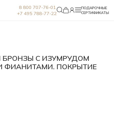
8 800 707-76-01
ПОДАРОЧНЫЕ
+7 495 788-77-22
СЕРТИФИКАТЫ
Серьги
Й БРОНЗЫ С ИЗУМРУДОМ
И ФИАНИТАМИ. ПОКРЫТИЕ