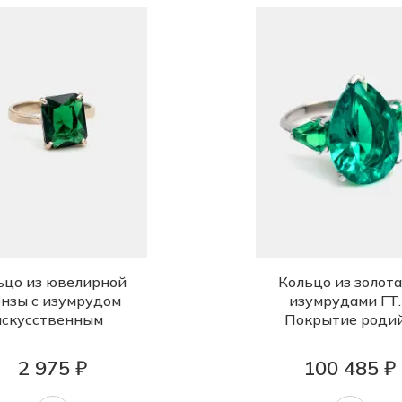
ьцо из ювелирной
Кольцо из золота
нзы с изумрудом
изумрудами ГТ.
искусственным
Покрытие роди
2 975 ₽
100 485 ₽