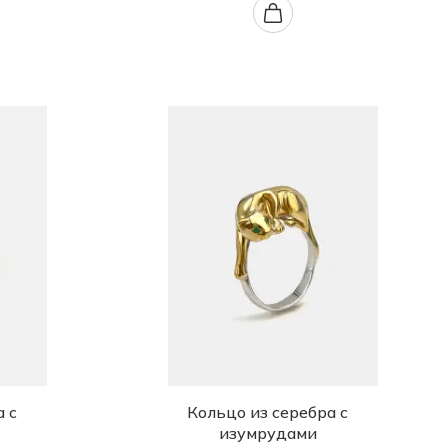
а с
Кольцо из серебра с
изумрудами