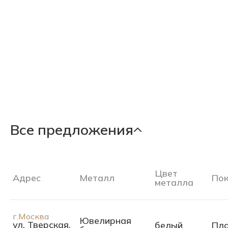
Все предложения
Цвет
Адрес
Металл
Пок
металла
г.Москва
Ювелирная
ул. Тверская,
белый
Пла