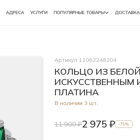
АДРЕСА
УСЛУГИ
ПОПУЛЯРНЫЕ ТОВАРЫ
ДОСТАВКА
Подвески
Артикул 11062248204
Броши
КОЛЬЦО ИЗ БЕЛО
ИСКУССТВЕННЫМ 
ПЛАТИНА
В наличии 3 шт.
2 975 ₽
11 900 ₽
-75%