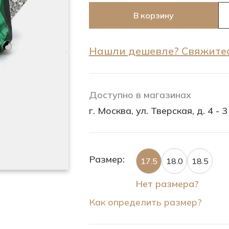
В корзину
Нашли дешевле? Свяжитес
Доступно в магазинах
г. Москва, ул. Тверская, д. 4 - 3
Размер:
17.5
18.0
18.5
Нет размера?
Как определить размер?