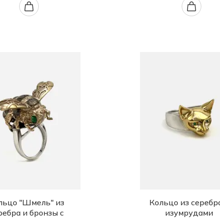
льцо "Шмель" из
Кольцо из серебр
ребра и бронзы с
изумрудами