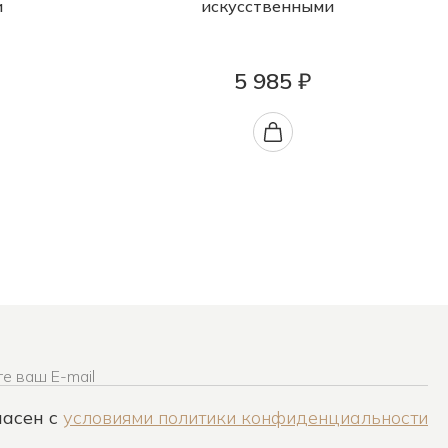
и
искусственными
5 985 ₽
е ваш E-mail
ласен c
условиями политики конфиденциальности