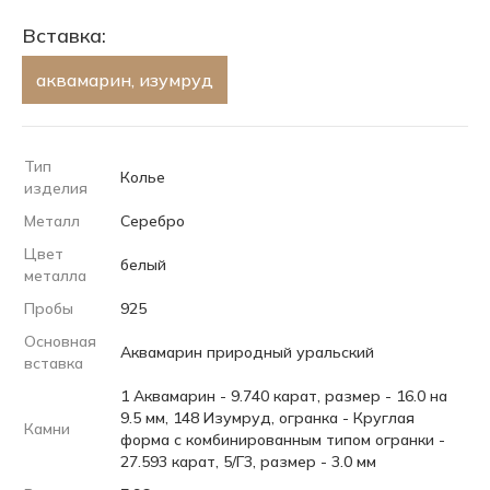
Вставка:
аквамарин, изумруд
Тип
Колье
изделия
Металл
Серебро
Цвет
белый
металла
Пробы
925
Основная
Аквамарин природный уральский
вставка
1 Аквамарин - 9.740 карат, размер - 16.0 на
9.5 мм, 148 Изумруд, огранка - Круглая
Камни
форма с комбинированным типом огранки -
27.593 карат, 5/Г3, размер - 3.0 мм