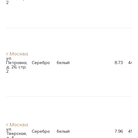
2
г.Москва
ул.
Петровка,
Серебро
белый
8.73
44.0
д. 26, стр.
2
г.Москва
ул.
Серебро
белый
7.96
45.0
Тверская,
д. 4