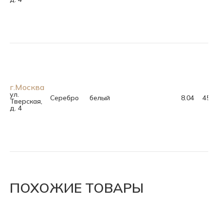
г.Москва
ул.
Серебро
белый
8.04
45.0
Тверская,
д. 4
ПОХОЖИЕ ТОВАРЫ