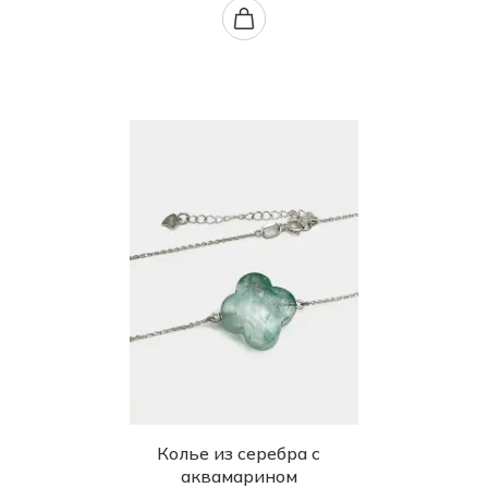
Колье из серебра с
аквамарином