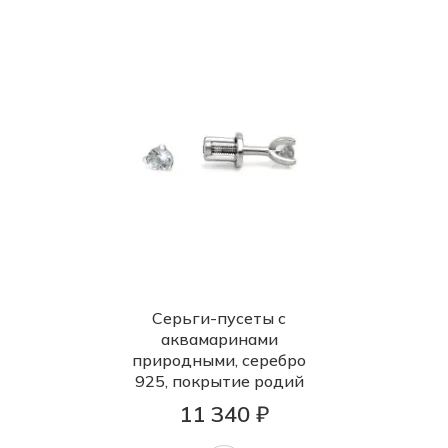
Серьги-пусеты с
аквамаринами
природными, серебро
925, покрытие родий
11 340 ₽