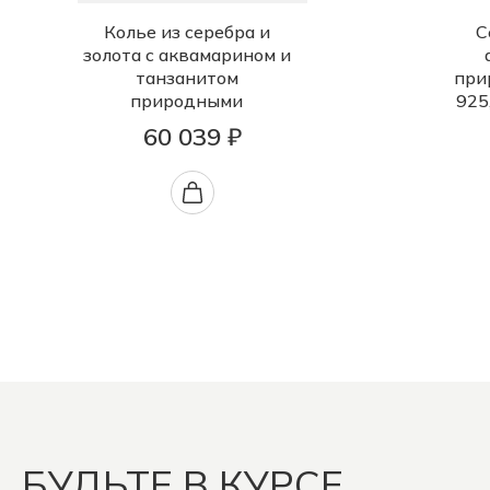
Колье из серебра и
С
золота с аквамарином и
танзанитом
при
природными
925
60 039 ₽
БУДЬТЕ В КУРСЕ