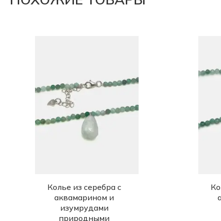
Колье из серебра с
Ко
аквамарином и
изумрудами
природными