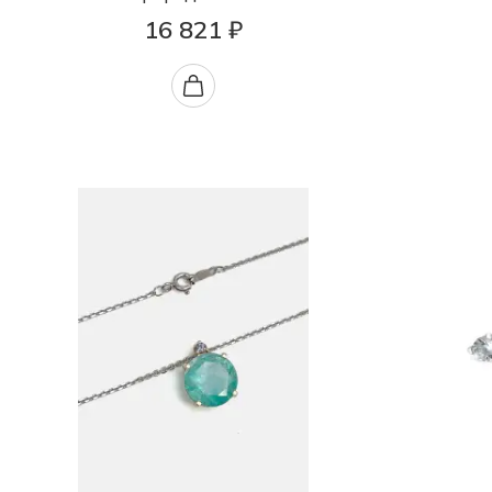
16 821 ₽