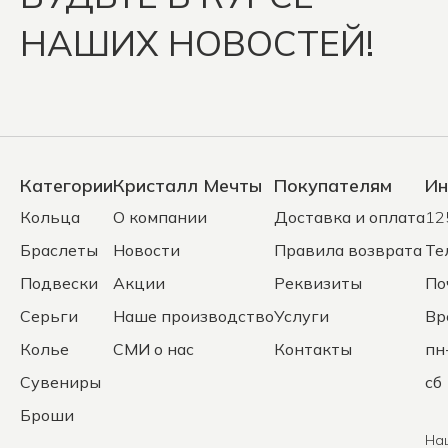
НАШИХ НОВОСТЕЙ!
Категории
Кристалл Мечты
Покупателям
Ин
Кольца
О компании
Доставка и оплата
12
Браслеты
Новости
Правила возврата
Те
Подвески
Акции
Реквизиты
По
Серьги
Наше производство
Услуги
Вр
Колье
СМИ о нас
Контакты
пн
Сувениры
сб 
Броши
На