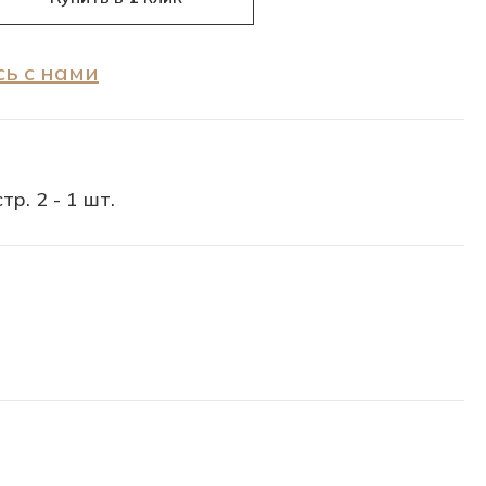
ь с нами
тр. 2 - 1 шт.