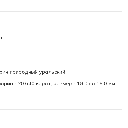
о
рин природный уральский
арин - 20.640 карат, размер - 18.0 на 18.0 мм