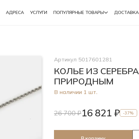
АДРЕСА
УСЛУГИ
ПОПУЛЯРНЫЕ ТОВАРЫ
ДОСТАВКА
Подвески
Артикул 5017601281
Броши
КОЛЬЕ ИЗ СЕРЕБР
ПРИРОДНЫМ
В наличии 1 шт.
16 821 ₽
26 700 ₽
-37%
В корзину