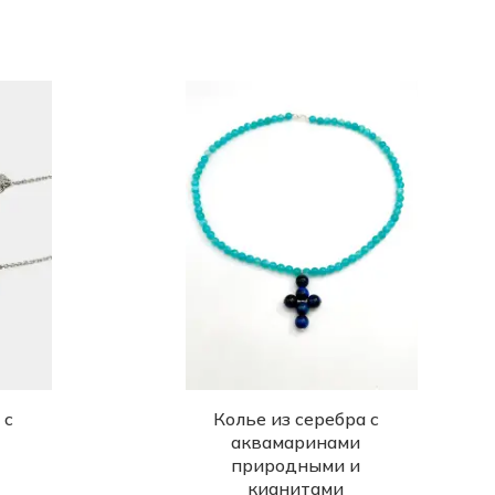
 с
Колье из серебра с
аквамаринами
природными и
кианитами