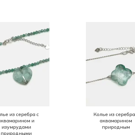
лье из серебра с
Колье из серебра
аквамарином и
аквамарином
изумрудами
природным
природными