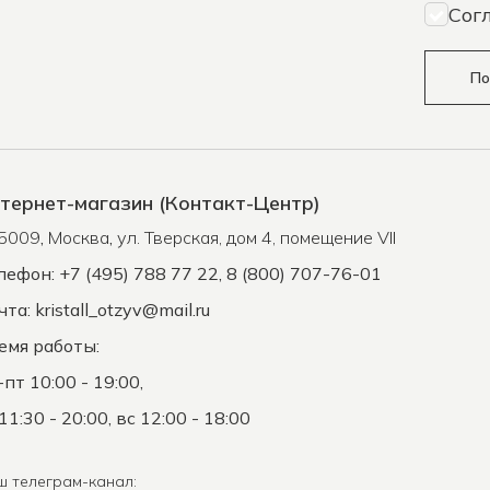
Сог
По
тернет-магазин (Контакт-Центр)
5009
,
Москва
,
ул. Тверская, дом 4, помещение VII
лефон: +7 (495) 788 77 22, 8 (800) 707-76-01
чта:
kristall_otzyv@mail.ru
емя работы:
-пт 10:00 - 19:00,
11:30 - 20:00, вс 12:00 - 18:00
ш телеграм-канал: