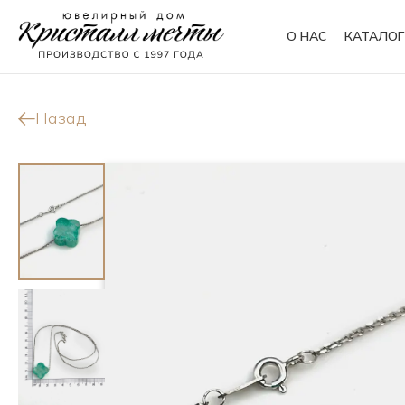
О НАС
КАТАЛОГ
Кольца
Браслеты
Назад
Колье
Сувениры