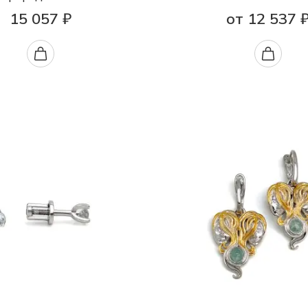
15 057 ₽
от 12 537 