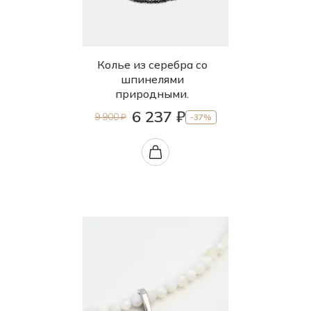
Колье из серебра со
шпинелями
природными.
6 237 ₽
9 900 ₽
-37%