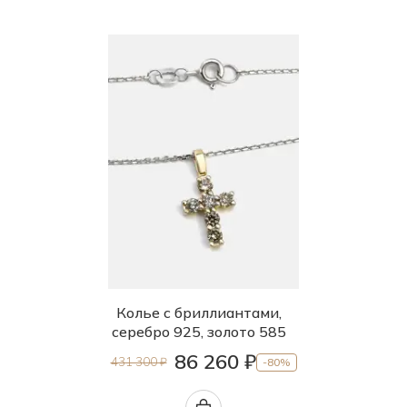
Колье с бриллиантами,
серебро 925, золото 585
86 260 ₽
431 300 ₽
-80%