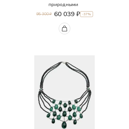
природными
60 039 ₽
95 300 ₽
-37%