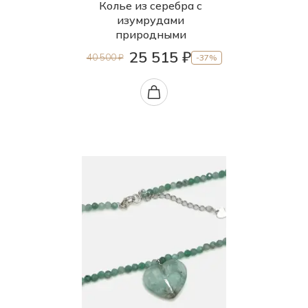
Колье из серебра с
изумрудами
природными
25 515 ₽
40 500 ₽
-37%