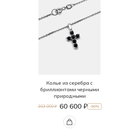
Колье из серебра с
бриллиантами черными
природными
60 600 ₽
303 000 ₽
-80%