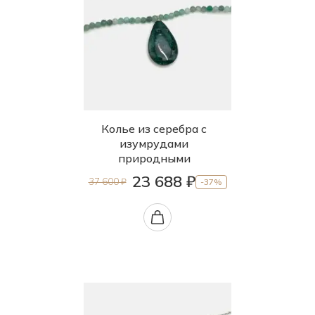
Колье из серебра с
изумрудами
природными
23 688 ₽
37 600 ₽
-37%