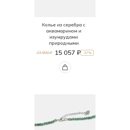
Колье из серебра с
аквамарином и
изумрудами
природными
15 057 ₽
23 900 ₽
-37%