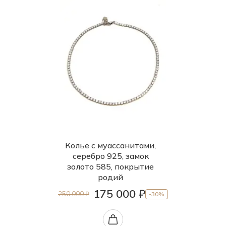
Колье с муассанитами,
серебро 925, замок
золото 585, покрытие
родий
175 000 ₽
250 000 ₽
-30%