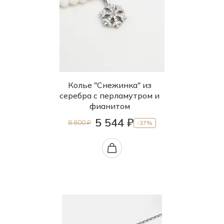
Колье "Снежинка" из
серебра с перламутром и
фианитом
5 544 ₽
8 800 ₽
-37%