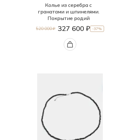
Колье из серебра с
гранатами и шпинелями.
Покрытие родий
327 600 ₽
520 000 ₽
-37%