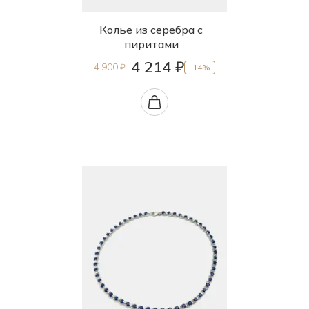
Колье из серебра с
пиритами
4 214 ₽
4 900 ₽
-14%