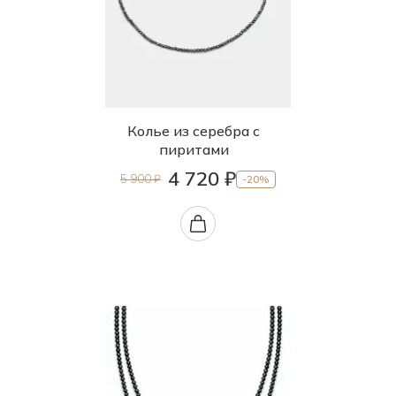
Колье из серебра с
пиритами
4 720 ₽
5 900 ₽
-20%