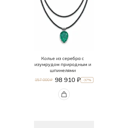
Колье из серебра с
изумрудом природным и
шпинелями
98 910 ₽
157 000 ₽
-37%