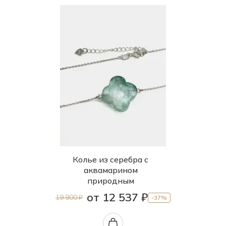
Колье из серебра с
аквамарином
природным
от 12 537 ₽
19 900 ₽
-37%