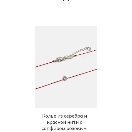
Колье из серебра и
красной нити с
сапфиром розовым.