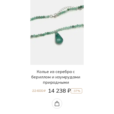
Колье из серебра с
бериллом и изумрудами
природными
14 238 ₽
22 600 ₽
-37%