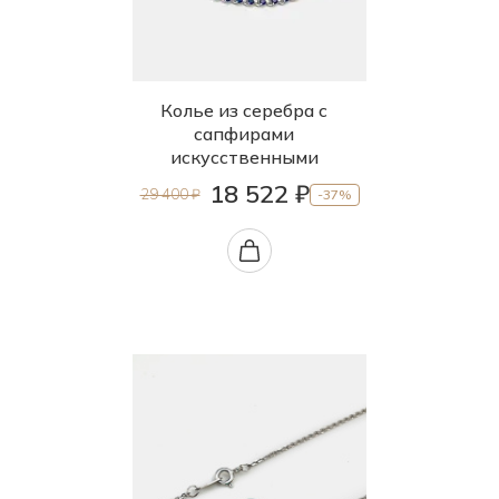
Колье из серебра с
сапфирами
искусственными
18 522 ₽
29 400 ₽
-37%