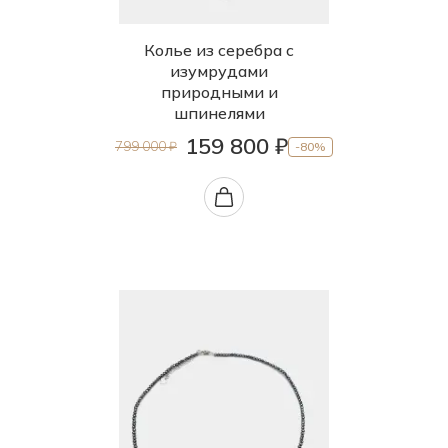
Колье из серебра с
изумрудами
природными и
шпинелями
159 800 ₽
799 000 ₽
-80%