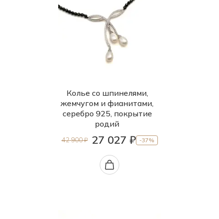
Колье со шпинелями,
жемчугом и фианитами,
серебро 925, покрытие
родий
27 027 ₽
42 900 ₽
-37%