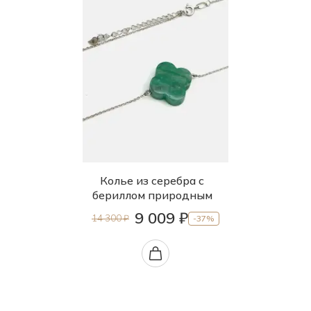
Колье из серебра с
бериллом природным
9 009 ₽
14 300 ₽
-37%