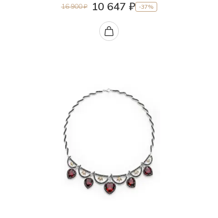
10 647 ₽
16 900 ₽
-37%