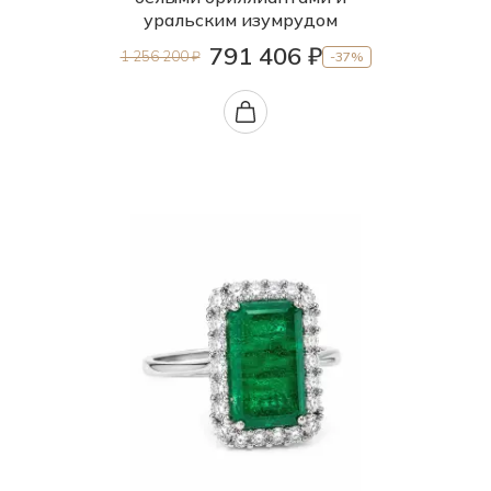
уральским изумрудом
791 406 ₽
1 256 200 ₽
-37%