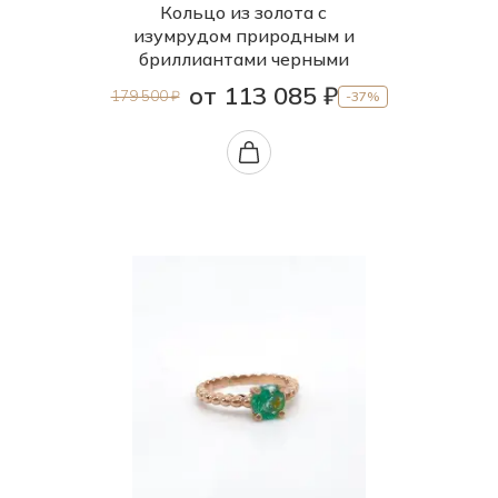
20.0
Кольцо из золота с
изумрудом природным и
20.5
бриллиантами черными
от 113 085 ₽
179 500 ₽
-37%