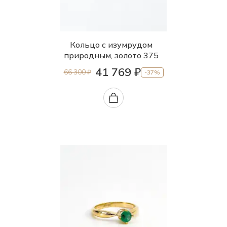
Кольцо с изумрудом
природным, золото 375
41 769 ₽
66 300 ₽
-37%