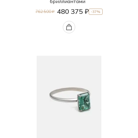
бриллиантами
480 375 ₽
762 500 ₽
-37%