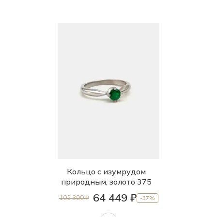
Кольцо с изумрудом
природным, золото 375
64 449 ₽
102 300 ₽
-37%