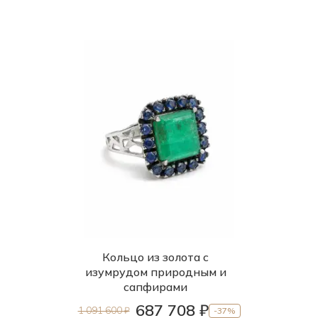
Кольцо из золота с
изумрудом природным и
сапфирами
687 708 ₽
1 091 600 ₽
-37%