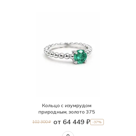
Кольцо с изумрудом
природным, золото 375
от 64 449 ₽
102 300 ₽
-37%