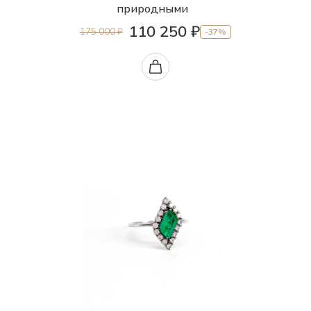
природными
110 250 ₽
175 000 ₽
-37%