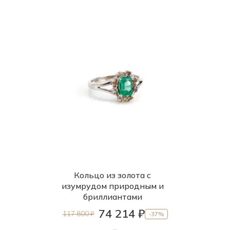
Кольцо из золота с
изумрудом природным и
бриллиантами
74 214 ₽
117 800 ₽
-37%