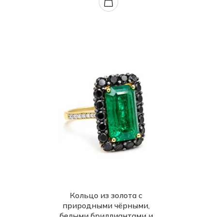
Кольцо из золота с
природными чёрными,
белыми бриллиантами и