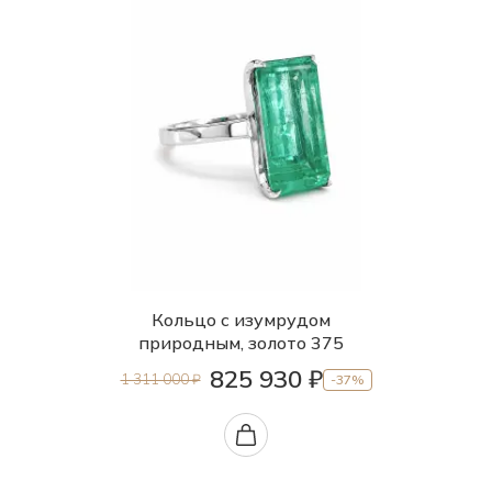
Кольцо с изумрудом
природным, золото 375
825 930 ₽
1 311 000 ₽
-37%