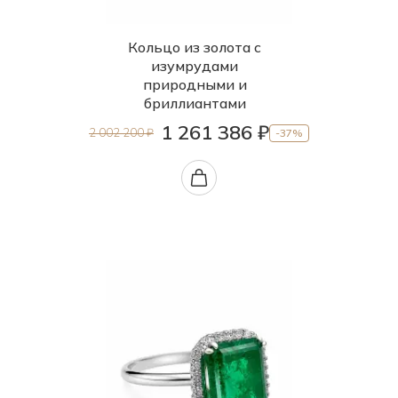
Кольцо из золота с
изумрудами
природными и
бриллиантами
1 261 386 ₽
2 002 200 ₽
-37%