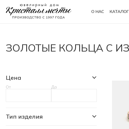
О НАС
КАТАЛОГ
Кольца
Браслеты
ЗОЛОТЫЕ КОЛЬЦА С И
Колье
Сувениры
Цена
От
До
Тип изделия
Кольцо