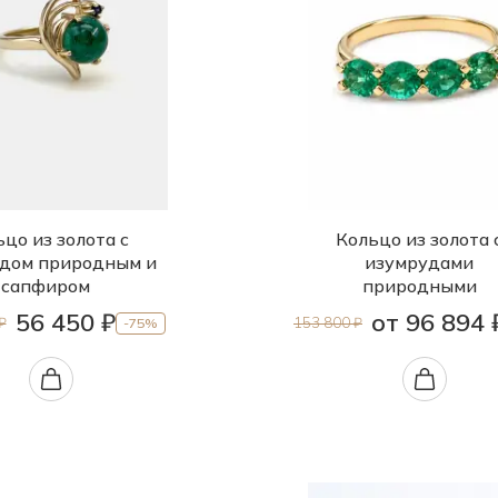
цо из золота с
Кольцо из золота 
дом природным и
изумрудами
сапфиром
природными
56 450 ₽
от 96 894 
₽
153 800 ₽
-75%