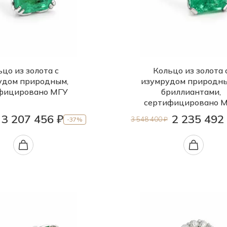
цо из золота с
Кольцо из золота 
удом природным,
изумрудом природн
фицировано МГУ
бриллиантами,
сертифицировано 
3 207 456 ₽
2 235 492
3 548 400 ₽
-37%