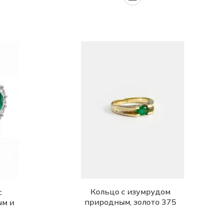
Кольцо с изумрудом
с
природным, золото 375
ым и