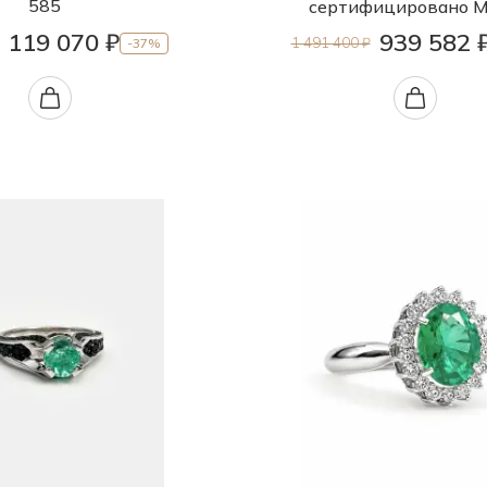
585
сертифицировано 
119 070 ₽
939 582 
1 491 400 ₽
-37%