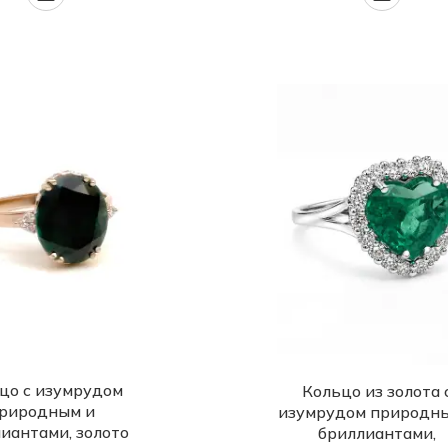
цо с изумрудом
Кольцо из золота 
риродным и
изумрудом природн
иантами, золото
бриллиантами,