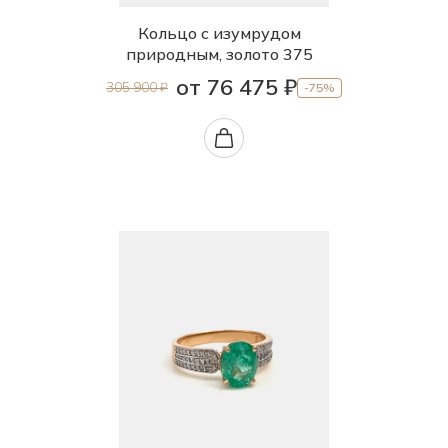
Кольцо с изумрудом
природным, золото 375
от 76 475 ₽
305 900 ₽
-75%