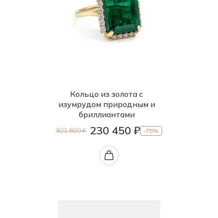
Кольцо из золота с
изумрудом природным и
бриллиантами
230 450 ₽
921 800 ₽
-75%