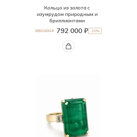
Кольцо из золота с
изумрудом природным и
бриллиантами
792 000 ₽
990 000 ₽
-20%