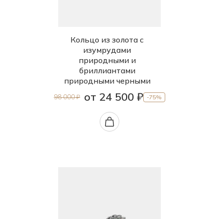
Кольцо из золота с
изумрудами
природными и
бриллиантами
природными черными
от 24 500 ₽
98 000 ₽
-75%