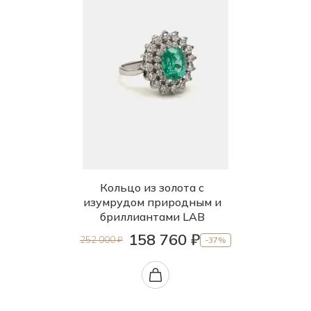
Кольцо из золота с
изумрудом природным и
бриллиантами LAB
158 760 ₽
252 000 ₽
-37%