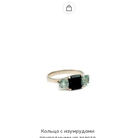
Кольцо с изумрудами
природными из золота