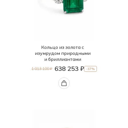
Кольцо из золота с
изумрудом природными
и бриллиантами
638 253 ₽
1 013 100 ₽
-37%