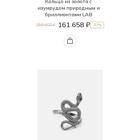
Кольцо из золота с
изумрудом природным и
бриллиантами LAB
161 658 ₽
256 600 ₽
-37%