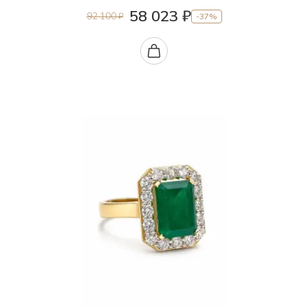
58 023 ₽
92 100 ₽
-37%