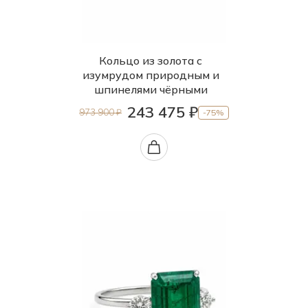
Кольцо из золота с
изумрудом природным и
шпинелями чёрными
243 475 ₽
973 900 ₽
-75%