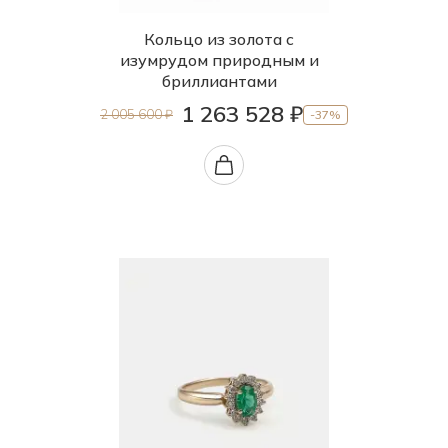
Кольцо из золота с
изумрудом природным и
бриллиантами
1 263 528 ₽
2 005 600 ₽
-37%