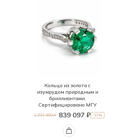
Кольцо из золота с
изумрудом природным и
бриллиантами.
Сертифицировано МГУ
839 097 ₽
1 331 900 ₽
-37%