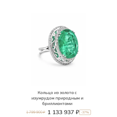
Кольцо из золота с
изумрудом природным и
бриллиантами
1 133 937 ₽
1 799 900 ₽
-37%