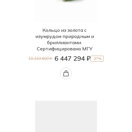
Кольцо из золота с
изумрудом природным и
бриллиантами.
Сертифицировано МГУ
6 447 294 ₽
10 233 800 ₽
-37%