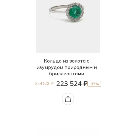
Кольцо из золота с
изумрудом природным и
бриллиантами
223 524 ₽
354 800 ₽
-37%