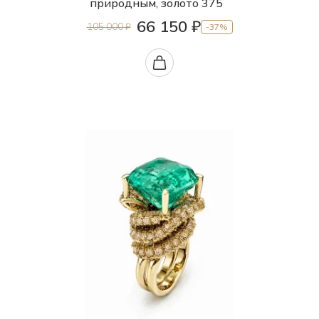
природным, золото 375
66 150 ₽
105 000 ₽
-37%