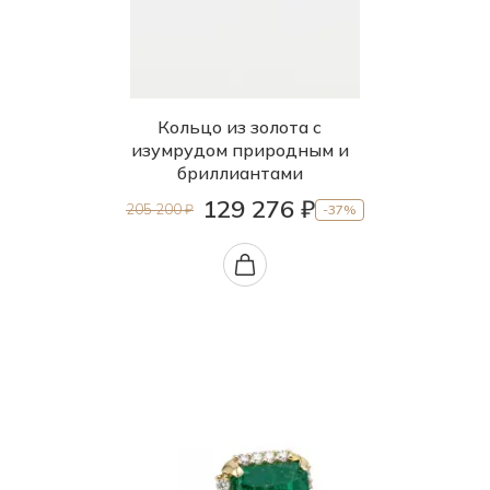
Кольцо из золота с
изумрудом природным и
бриллиантами
129 276 ₽
205 200 ₽
-37%