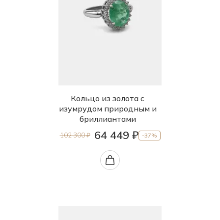
Кольцо из золота с
изумрудом природным и
бриллиантами
64 449 ₽
102 300 ₽
-37%