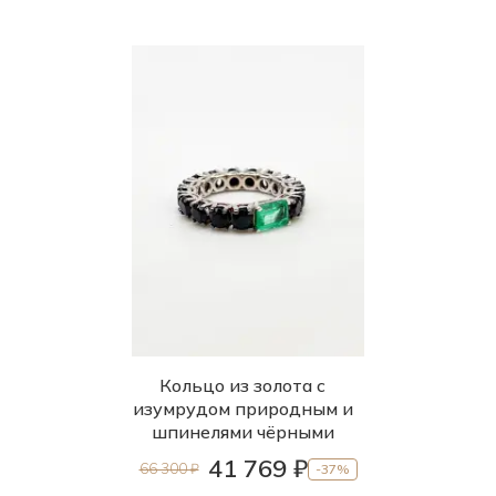
Кольцо из золота с
изумрудом природным и
шпинелями чёрными
41 769 ₽
66 300 ₽
-37%