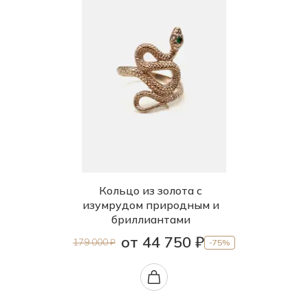
Кольцо из золота с
изумрудом природным и
бриллиантами
от 44 750 ₽
179 000 ₽
-75%