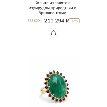
20.0
Кольцо из золота с
изумрудом природным и
20.5
бриллиантами
210 294 ₽
333 800 ₽
-37%