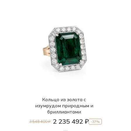
Кольцо из золота с
изумрудом природным и
бриллиантами
2 235 492 ₽
3 548 400 ₽
-37%