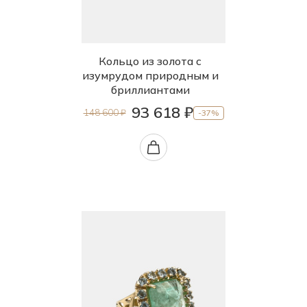
Кольцо из золота с
изумрудом природным и
бриллиантами
93 618 ₽
148 600 ₽
-37%