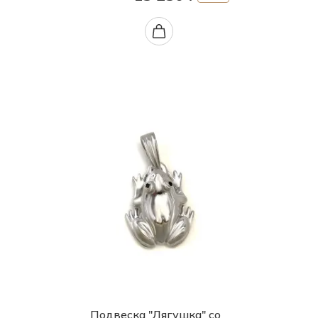
Подвеска "Лягушка" со