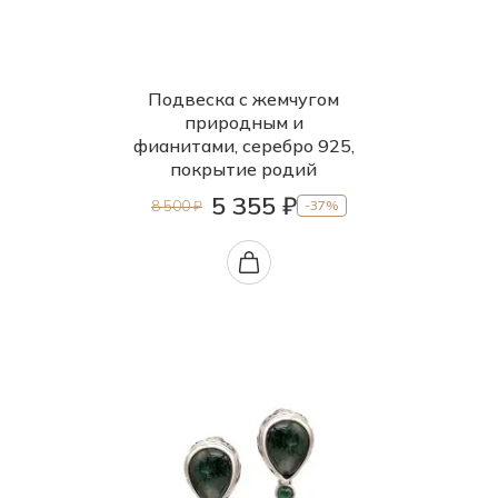
Подвеска с жемчугом
природным и
фианитами, серебро 925,
покрытие родий
5 355 ₽
8 500 ₽
-37%