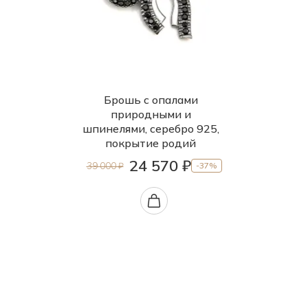
Брошь с опалами
природными и
шпинелями, серебро 925,
покрытие родий
24 570 ₽
39 000 ₽
-37%