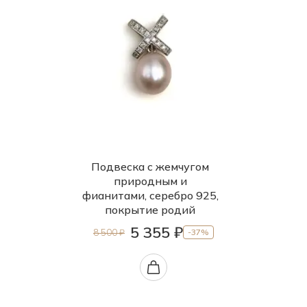
Подвеска с жемчугом
природным и
фианитами, серебро 925,
покрытие родий
5 355 ₽
8 500 ₽
-37%