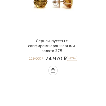
Серьги-пусеты с
сапфирами оранжевыми,
золото 375
74 970 ₽
119 000 ₽
-37%