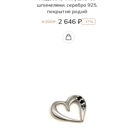
шпинелями, серебро 925,
покрытие родий
2 646 ₽
4 200 ₽
-37%