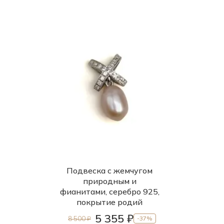
Подвеска с жемчугом
природным и
фианитами, серебро 925,
покрытие родий
5 355 ₽
8 500 ₽
-37%