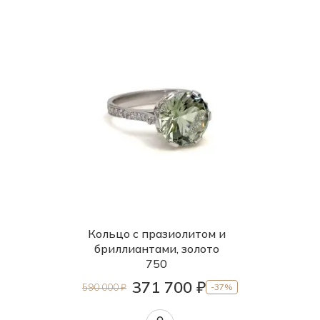
Кольцо с празиолитом и
бриллиантами, золото
750
371 700 ₽
590 000 ₽
-37%