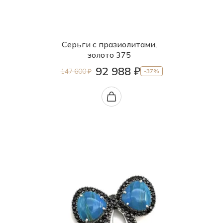
Серьги с празиолитами,
золото 375
92 988 ₽
147 600 ₽
-37%