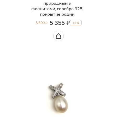
природным и
фианитами, серебро 925,
покрытие родий
5 355 ₽
8 500 ₽
-37%