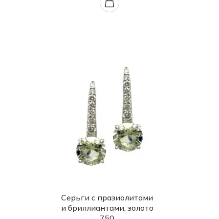
Серьги с празиолитами
и бриллиантами, золото
750