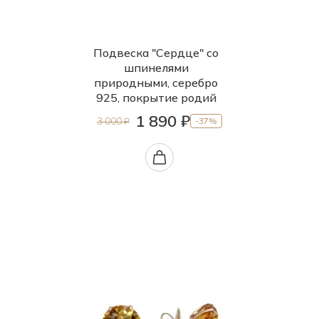
Подвеска "Сердце" со
шпинелями
природными, серебро
925, покрытие родий
1 890 ₽
3 000 ₽
-37%