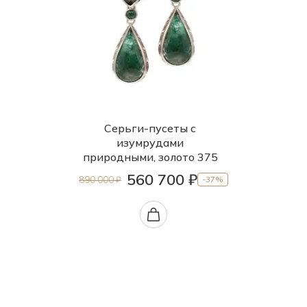
Серьги-пусеты с
изумрудами
природными, золото 375
560 700 ₽
890 000 ₽
-37%