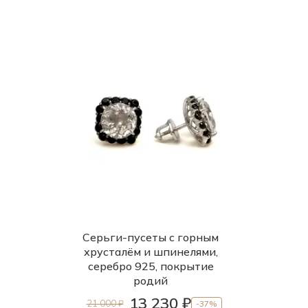
Серьги-пусеты с горным
хрусталём и шпинелями,
серебро 925, покрытие
родий
13 230 ₽
21 000 ₽
-37%