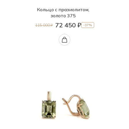
Кольцо с празиолитом,
золото 375
72 450 ₽
115 000 ₽
-37%