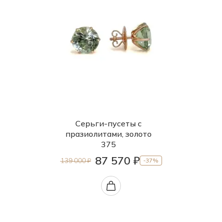
Серьги-пусеты с
празиолитами, золото
375
87 570 ₽
139 000 ₽
-37%