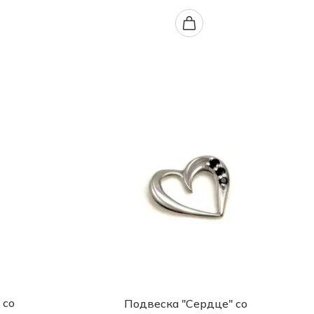
 со
Подвеска "Сердце" со