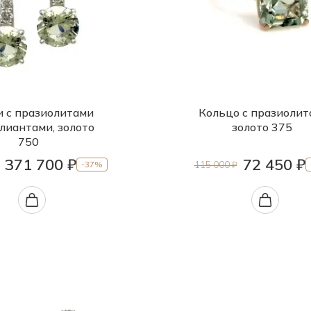
и с празиолитами
Кольцо с празиолит
лиантами, золото
золото 375
750
371 700 ₽
72 450 ₽
115 000 ₽
-37%