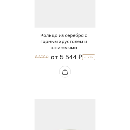
Кольцо из серебра с
горным хрусталем и
шпинелями
от 5 544 ₽
8 800 ₽
-37%