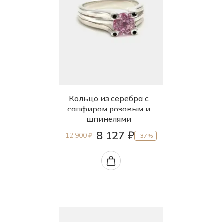
Кольцо из серебра с
сапфиром розовым и
шпинелями
8 127 ₽
12 900 ₽
-37%