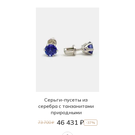
Серьги-пусеты из
серебра с танзанитами
природными
46 431 ₽
73 700 ₽
-37%