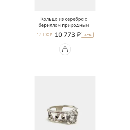
Кольцо из серебра с
бериллом природным
10 773 ₽
17 100 ₽
-37%