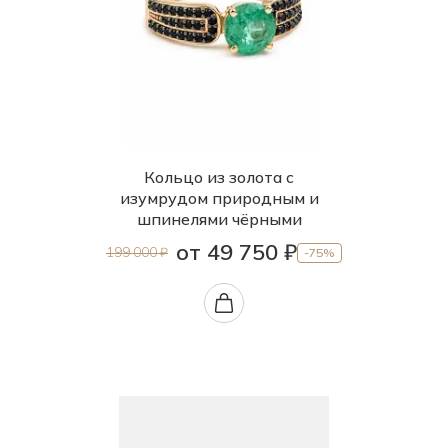
Кольцо из золота с
изумрудом природным и
шпинелями чёрными
от 49 750 ₽
199 000 ₽
-75%