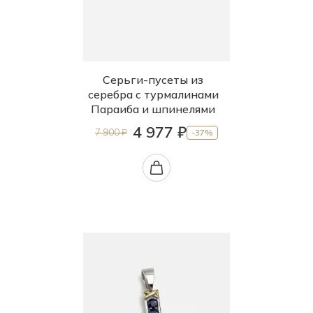
Серьги-пусеты из
серебра с турмалинами
Параиба и шпинелями
4 977 ₽
7 900 ₽
-37%