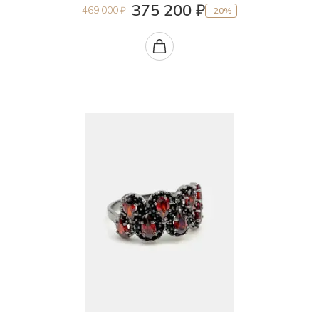
375 200 ₽
469 000 ₽
-20%