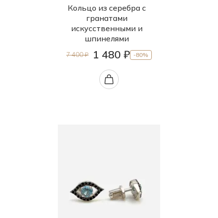
Кольцо из серебра с
гранатами
искусственными и
шпинелями
1 480 ₽
7 400 ₽
-80%