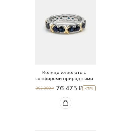
Кольцо из золота с
сапфирами природными
76 475 ₽
305 900 ₽
-75%