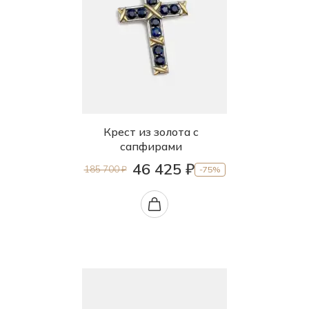
Крест из золота с
сапфирами
46 425 ₽
185 700 ₽
-75%