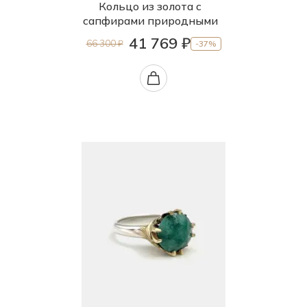
Кольцо из золота с
сапфирами природными
41 769 ₽
66 300 ₽
-37%