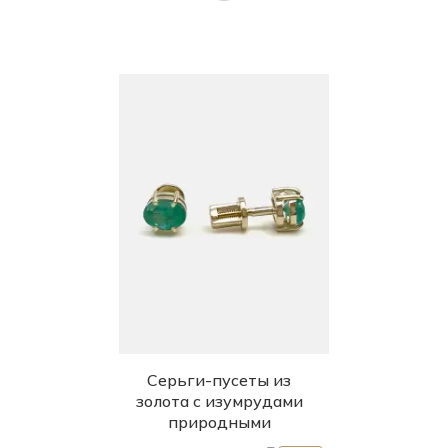
Серьги-пусеты из
золота с изумрудами
природными