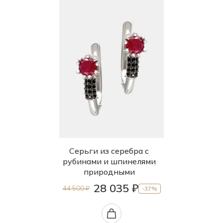
Серьги из серебра с
рубинами и шпинелями
природными
28 035 ₽
44 500 ₽
-37%