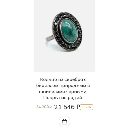
Кольцо из серебра с
бериллом природным и
шпинелями чёрными.
Покрытие родий.
21 546 ₽
34 200 ₽
-37%