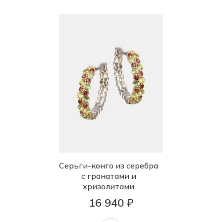
Серьги-конго из серебра
с гранатами и
хризолитами
16 940 ₽