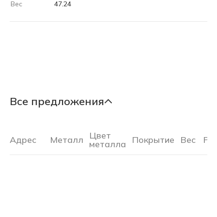
Вес
47.24
Все предложения
Цвет
Адрес
Металл
Покрытие
Вес
Ра
металла