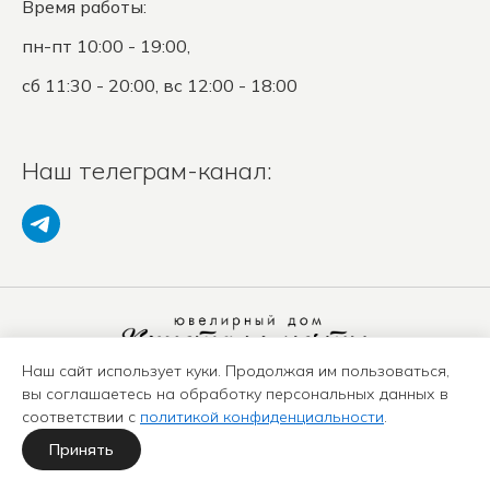
Время работы:
пн-пт 10:00 - 19:00,
сб 11:30 - 20:00, вс 12:00 - 18:00
Наш телеграм-канал:
Наш сайт использует куки. Продолжая им пользоваться,
Политика конфиденциальности
вы соглашаетесь на обработку персональных данных в
Положение о защите ПД
соответствии с
политикой конфиденциальности
.
Оферта
Карта сайта
Принять
Политика использования куки-файлов