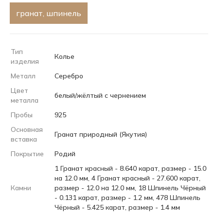
гранат, шпинель
Тип
Колье
изделия
Металл
Серебро
Цвет
белый/жёлтый с чернением
металла
Пробы
925
Основная
Гранат природный (Якутия)
вставка
Покрытие
Родий
1 Гранат красный - 8.640 карат, размер - 15.0
на 12.0 мм, 4 Гранат красный - 27.600 карат,
Камни
размер - 12.0 на 12.0 мм, 18 Шпинель Чёрный
- 0.131 карат, размер - 1.2 мм, 478 Шпинель
Чёрный - 5.425 карат, размер - 1.4 мм