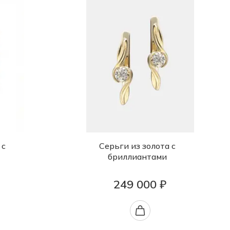
 с
Серьги из золота с
бриллиантами
249 000 ₽