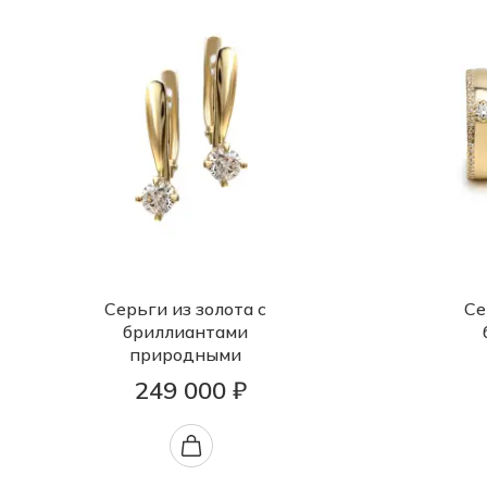
Серьги из золота с
Се
бриллиантами
природными
249 000 ₽