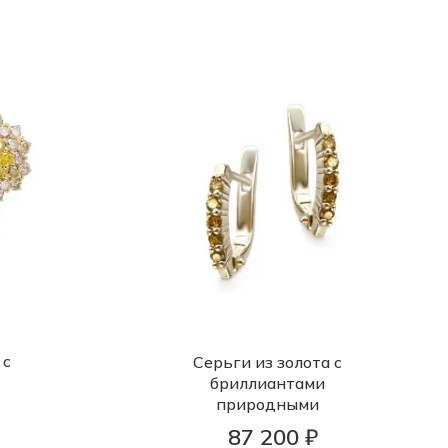
 с
Серьги из золота с
бриллиантами
природными
87 200 ₽