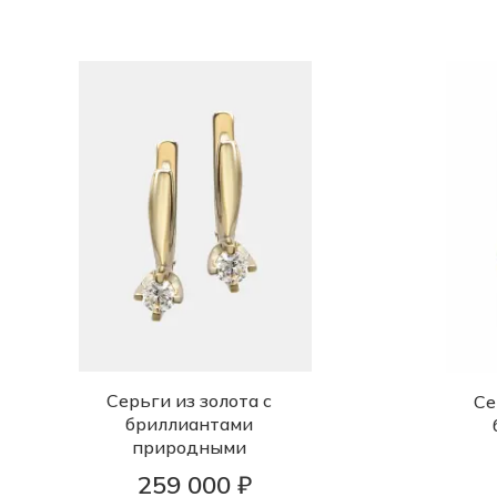
Серьги из золота с
Се
бриллиантами
природными
259 000 ₽