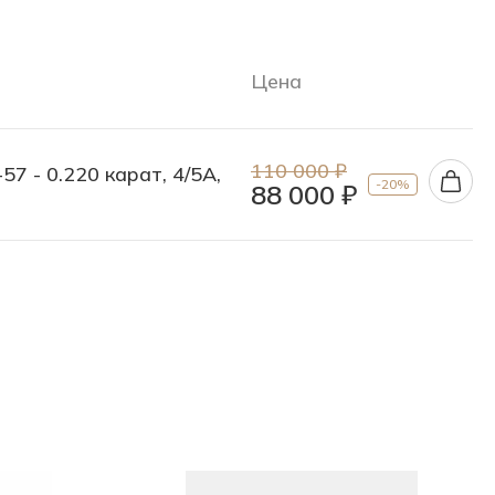
Цена
110 000 ₽
57 - 0.220 карат, 4/5А,
-20%
88 000 ₽