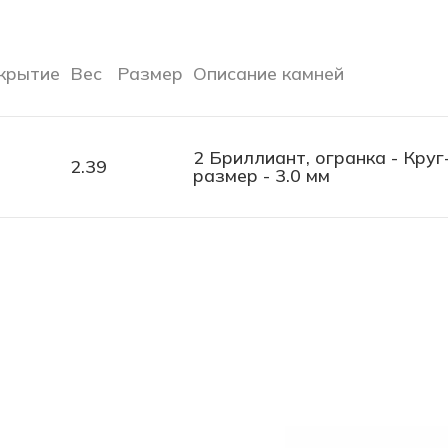
крытие
Вес
Размер
Описание камней
2 Бриллиант, огранка - Круг-
2.39
размер - 3.0 мм