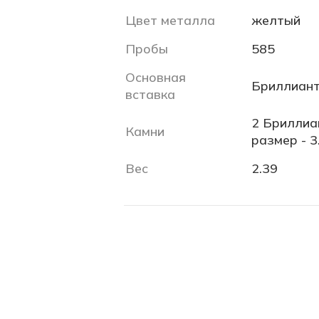
Цвет металла
желтый
Пробы
585
Основная
Бриллиант
вставка
2 Бриллиан
Камни
размер - 3
Вес
2.39