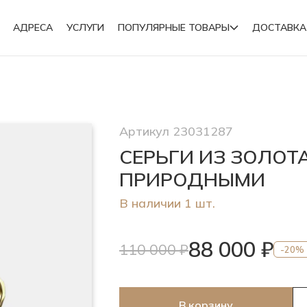
АДРЕСА
УСЛУГИ
ПОПУЛЯРНЫЕ ТОВАРЫ
ДОСТАВКА
Подвески
Артикул 23031287
Броши
СЕРЬГИ ИЗ ЗОЛОТ
ПРИРОДНЫМИ
В наличии 1 шт.
88 000 ₽
110 000 ₽
-20%
В корзину