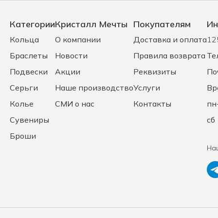
Категории
Кристалл Мечты
Покупателям
Ин
Кольца
О компании
Доставка и оплата
12
Браслеты
Новости
Правила возврата
Те
Подвески
Акции
Реквизиты
По
Серьги
Наше производство
Услуги
Вр
Колье
СМИ о нас
Контакты
пн
Сувениры
сб 
Броши
На