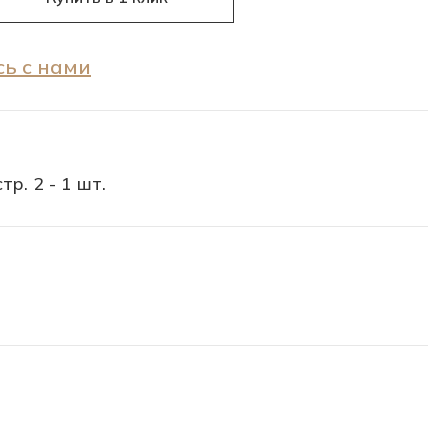
ь с нами
тр. 2 - 1 шт.