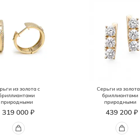
рьги из золота с
Серьги из золота
бриллиантами
бриллиантами
природными
природными
319 000 ₽
439 200 ₽