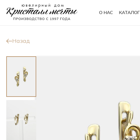
О НАС
КАТАЛОГ
Кольца
Браслеты
Назад
Колье
Сувениры