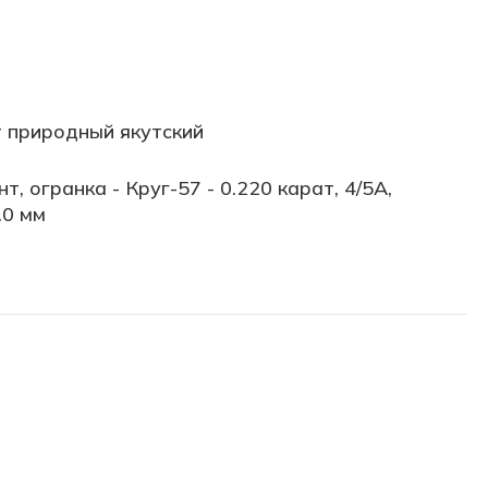
 природный якутский
т, огранка - Круг-57 - 0.220 карат, 4/5А,
.0 мм