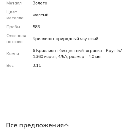
Металл
Золото
Цвет
желтый
металла
Пробы
585
Основная
Бриллиант природный якутский
вставка
6 Бриллиант бесцветный, огранка - Круг-57 -
Камни
1.360 карат, 4/5А, размер - 4.0 мм
Вес
3.11
Все предложения