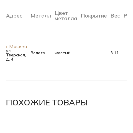
Цвет
Адрес
Металл
Покрытие
Вес
Ра
металла
г.Москва
ул.
Золото
желтый
3.11
Тверская,
д. 4
ПОХОЖИЕ ТОВАРЫ