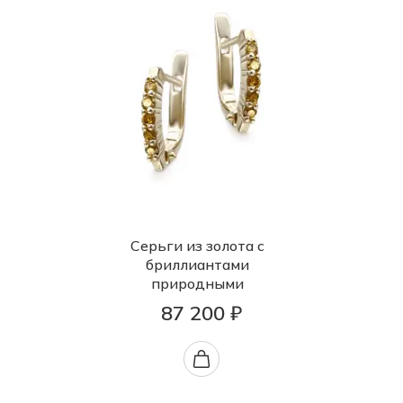
Серьги из золота с
бриллиантами
природными
87 200 ₽