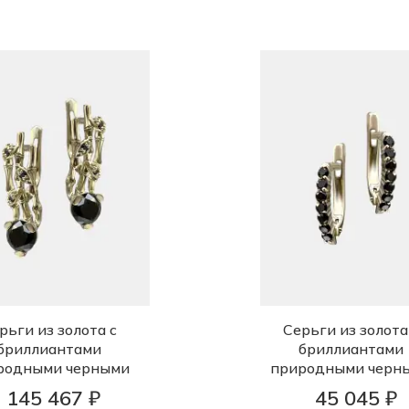
рьги из золота с
Серьги из золота
бриллиантами
бриллиантами
родными черными
природными черн
145 467 ₽
45 045 ₽