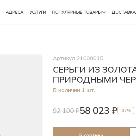
АДРЕСА
УСЛУГИ
ПОПУЛЯРНЫЕ ТОВАРЫ
ДОСТАВКА
Подвески
Артикул 21600015
Броши
СЕРЬГИ ИЗ ЗОЛОТ
ПРИРОДНЫМИ ЧЕ
В наличии 1 шт.
58 023 ₽
92 100 ₽
-37%
В корзину