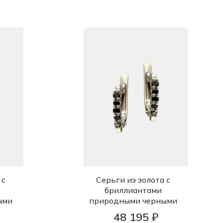
 с
Серьги из золота с
бриллиантами
ыми
природными черными
48 195 ₽