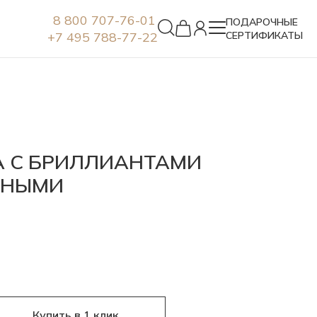
8 800 707-76-01
ПОДАРОЧНЫЕ
+7 495 788-77-22
СЕРТИФИКАТЫ
Серьги
А С БРИЛЛИАНТАМИ
РНЫМИ
Купить в 1 клик