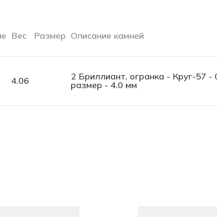
ие
Вес
Размер
Описание камней
2 Бриллиант, огранка - Круг-57 - 
4.06
размер - 4.0 мм