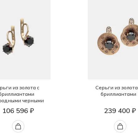
рьги из золота с
Серьги из золота
бриллиантами
бриллиантами
родными черными
106 596 ₽
239 400 ₽