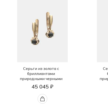
Серьги из золота с
Се
бриллиантами
природными черными
при
45 045 ₽