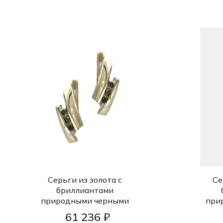
Серьги из золота с
Се
бриллиантами
природными черными
при
61 236 ₽