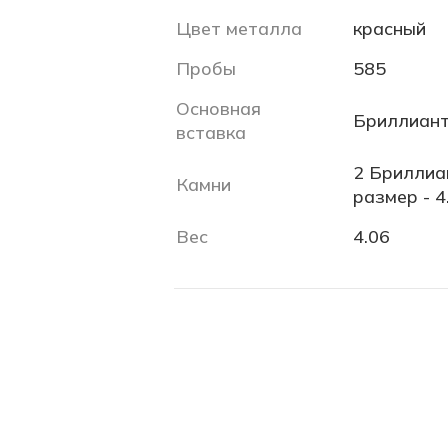
Цвет металла
красный
Пробы
585
Основная
Бриллиант
вставка
2 Бриллиан
Камни
размер - 4
Вес
4.06