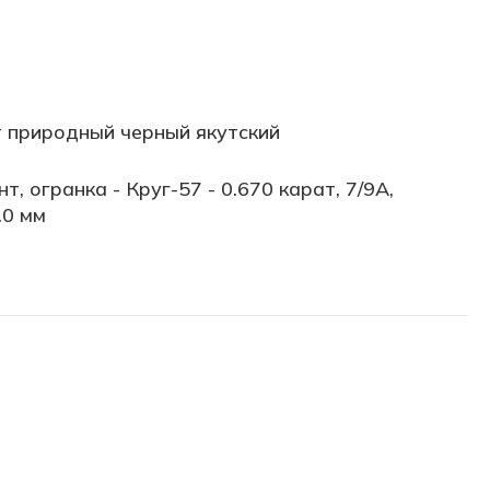
 природный черный якутский
т, огранка - Круг-57 - 0.670 карат, 7/9А,
.0 мм