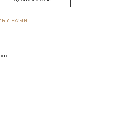
ь с нами
 шт.