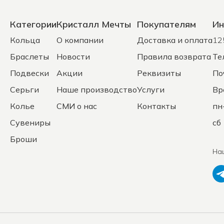
Категории
Кристалл Мечты
Покупателям
Ин
Кольца
О компании
Доставка и оплата
12
Браслеты
Новости
Правила возврата
Те
Подвески
Акции
Реквизиты
По
Серьги
Наше производство
Услуги
Вр
Колье
СМИ о нас
Контакты
пн
Сувениры
сб 
Броши
На