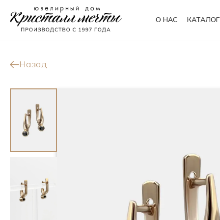
О НАС
КАТАЛОГ
Кольца
Браслеты
Назад
Колье
Сувениры