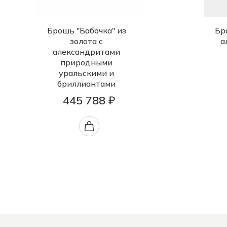
Брошь "Бабочка" из
Бр
золота с
а
александритами
природными
уральскими и
бриллиантами
445 788 ₽