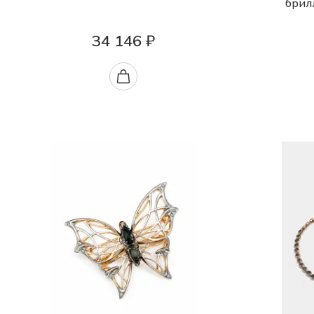
брил
34 146 ₽