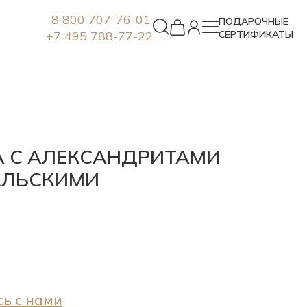
8 800 707-76-01
ПОДАРОЧНЫЕ
+7 495 788-77-22
СЕРТИФИКАТЫ
Серьги
А С АЛЕКСАНДРИТАМИ
АЛЬСКИМИ
ь с нами