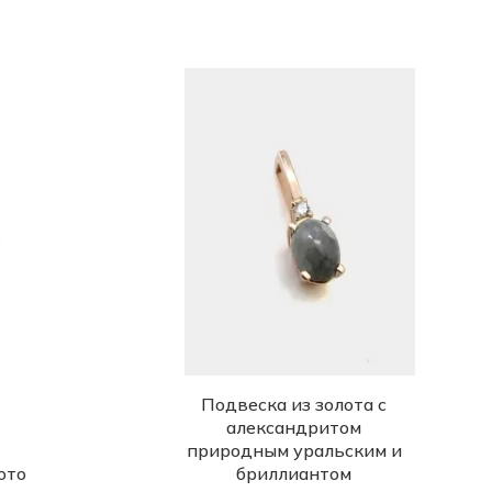
Подвеска из золота с
александритом
природным уральским и
ото
бриллиантом