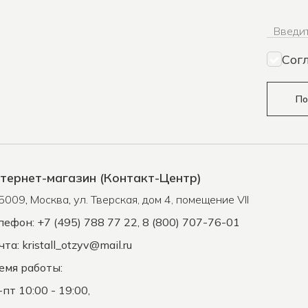
Введит
Сог
По
тернет-магазин (Контакт-Центр)
5009
,
Москва
,
ул. Тверская, дом 4, помещение VII
лефон: +7 (495) 788 77 22, 8 (800) 707-76-01
чта:
kristall_otzyv@mail.ru
емя работы:
-пт 10:00 - 19:00,