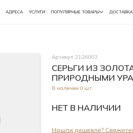
АДРЕСА
УСЛУГИ
ПОПУЛЯРНЫЕ ТОВАРЫ
ДОСТАВКА
Подвески
Артикул 2126002
Броши
СЕРЬГИ ИЗ ЗОЛОТ
ПРИРОДНЫМИ УР
В наличии 0 шт.
НЕТ В НАЛИЧИИ
Нашли дешевле? Свяжитес