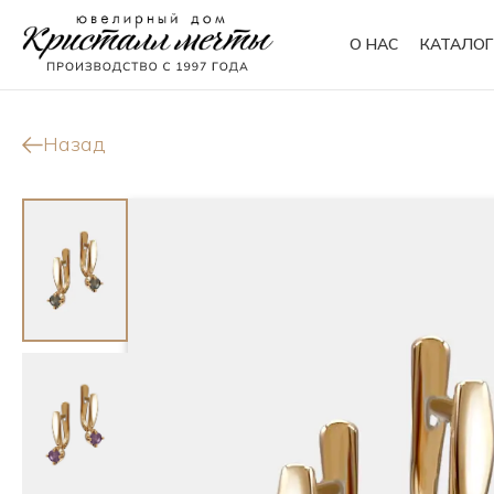
О НАС
КАТАЛОГ
Кольца
Браслеты
Назад
Колье
Сувениры