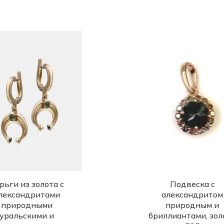
рьги из золота с
Подвеска с
лександритами
александритом
природными
природным и
уральскими и
бриллиантами, зол