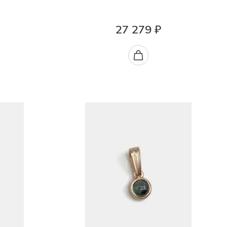
27 279 ₽