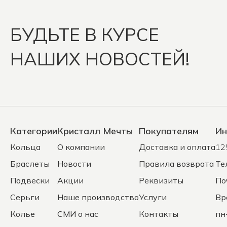
БУДЬТЕ В КУРСЕ
НАШИХ НОВОСТЕЙ!
Категории
Кристалл Мечты
Покупателям
Ин
Кольца
О компании
Доставка и оплата
12
Браслеты
Новости
Правила возврата
Те
Подвески
Акции
Реквизиты
По
Серьги
Наше производство
Услуги
Вр
Колье
СМИ о нас
Контакты
пн