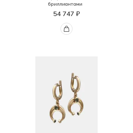
бриллиантами
54 747 ₽