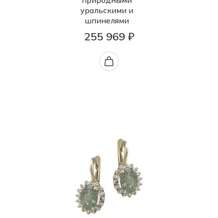
природными
уральскими и
шпинелями
255 969 ₽