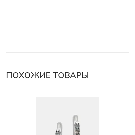
ПОХОЖИЕ ТОВАРЫ