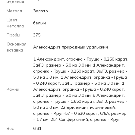
изделия
Металл
Золото
Цвет
белый
металла
Пробы
375
Основная
Александрит природный уральский
вставка
1 Александрит, огранка - Груша - 0.250 карат,
3а/Г3, размер - 5.0 на 3.0 мм, 1 Александрит,
огранка - Груша - 0.250 карат, 3а/Г3, размер -
5.0 на 3.0 мм, 1 Александрит, огранка - Груша
- 0.240 карат, 3а/Г3, размер - 5.0 на 3.0 мм, 1
Камни
Александрит, огранка - Груша - 0.240 карат,
3а/Г3, размер - 5.0 на 3.0 мм, 8 Александрит,
огранка - Груша - 1.650 карат, 3а/Г3, размер -
5.0 на 3.0 мм, 22 Бриллиант коричневый,
огранка - Круг-57 - 0.530 карат, 6/5А, размер
- 1.7 мм, 254 Сапфир синий, огранка - Круг -
Вес
6.81