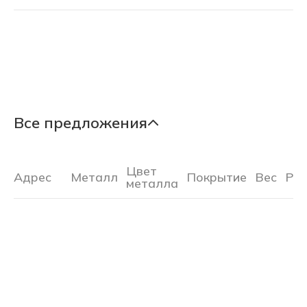
Все предложения
Цвет
Адрес
Металл
Покрытие
Вес
Ра
металла