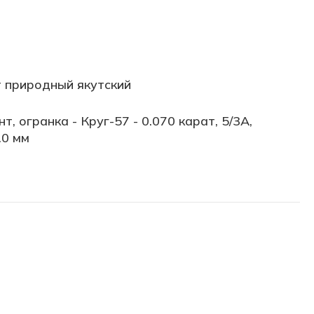
 природный якутский
т, огранка - Круг-57 - 0.070 карат, 5/3А,
.0 мм