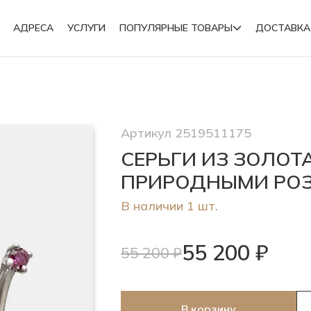
АДРЕСА
УСЛУГИ
ПОПУЛЯРНЫЕ ТОВАРЫ
ДОСТАВКА
Подвески
Артикул 2519511175
Броши
СЕРЬГИ ИЗ ЗОЛОТ
ПРИРОДНЫМИ РО
В наличии 1 шт.
55 200 ₽
55 200 ₽
В корзину