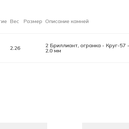
тие
Вес
Размер
Описание камней
2 Бриллиант, огранка - Круг-57 -
2.26
2.0 мм