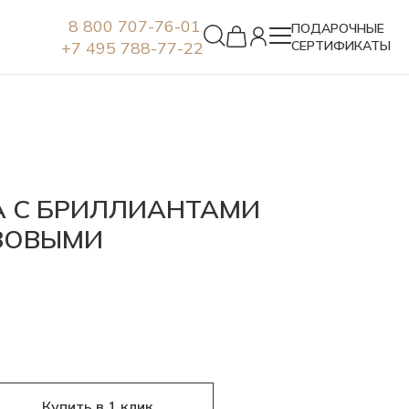
8 800 707-76-01
ПОДАРОЧНЫЕ
+7 495 788-77-22
СЕРТИФИКАТЫ
Серьги
А С БРИЛЛИАНТАМИ
ЗОВЫМИ
Купить в 1 клик