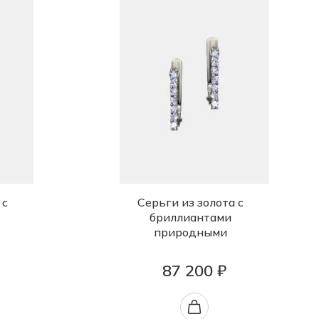
 с
Серьги из золота с
бриллиантами
природными
87 200 ₽