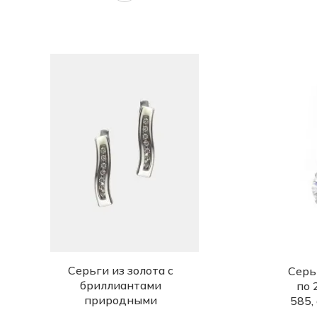
Серьги из золота с
Серь
бриллиантами
по 
природными
585,