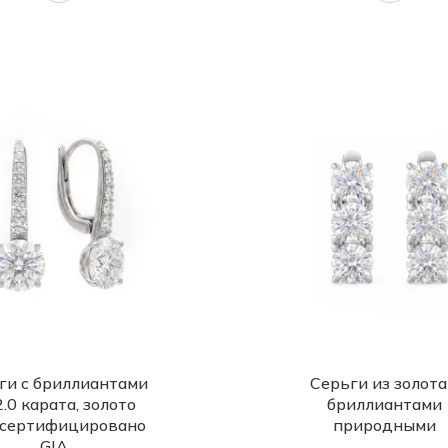
ги с бриллиантами
Серьги из золота
2.0 карата, золото
бриллиантами
 сертифицировано
природными
GIA