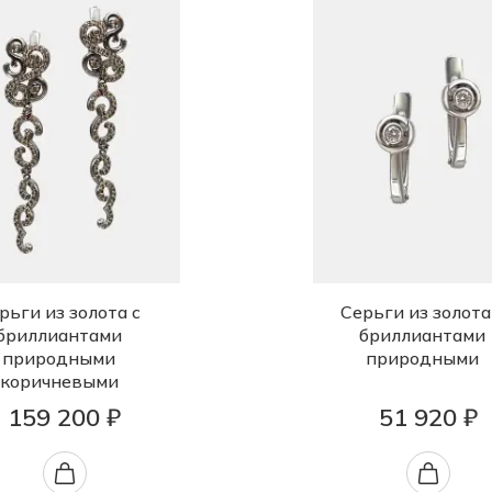
рьги из золота с
Серьги из золота
бриллиантами
бриллиантами
природными
природными
коричневыми
159 200 ₽
51 920 ₽