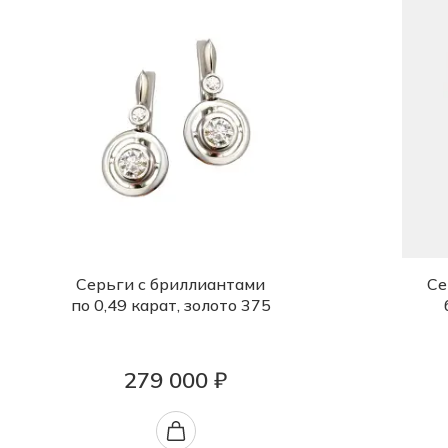
Серьги с бриллиантами
Се
по 0,49 карат, золото 375
279 000 ₽