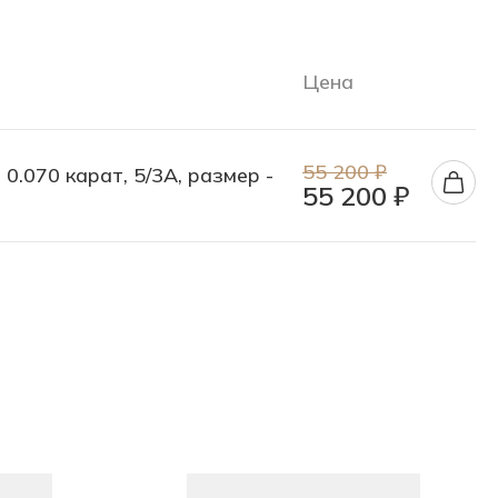
Цена
55 200 ₽
 0.070 карат, 5/3А, размер -
55 200 ₽