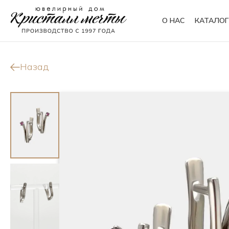
О НАС
КАТАЛОГ
Кольца
Браслеты
Назад
Колье
Сувениры