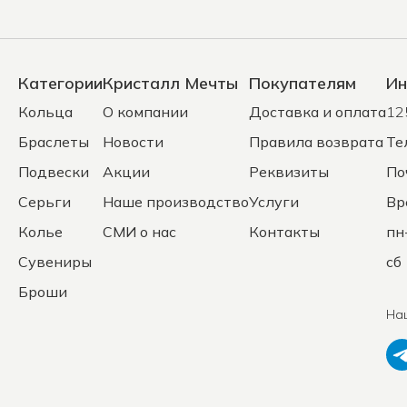
Категории
Кристалл Мечты
Покупателям
Ин
Кольца
О компании
Доставка и оплата
12
Браслеты
Новости
Правила возврата
Те
Подвески
Акции
Реквизиты
По
Серьги
Наше производство
Услуги
Вр
Колье
СМИ о нас
Контакты
пн
Сувениры
сб 
Броши
На