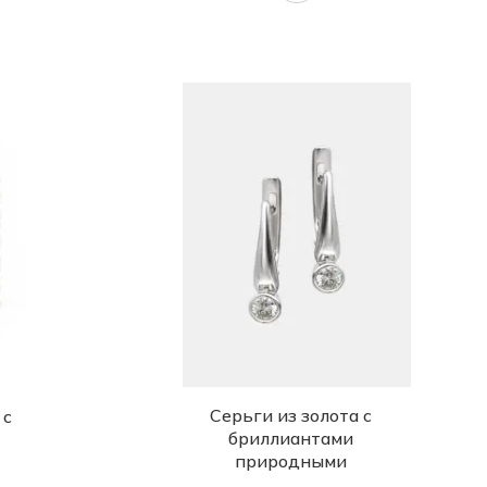
Серьги из золота с
 с
бриллиантами
природными