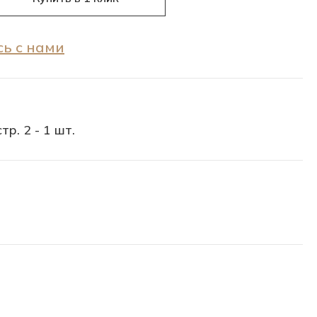
ь с нами
тр. 2 - 1 шт.