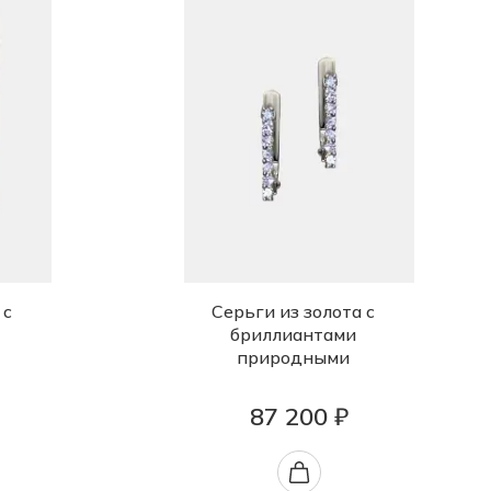
 с
Серьги из золота с
бриллиантами
природными
87 200 ₽