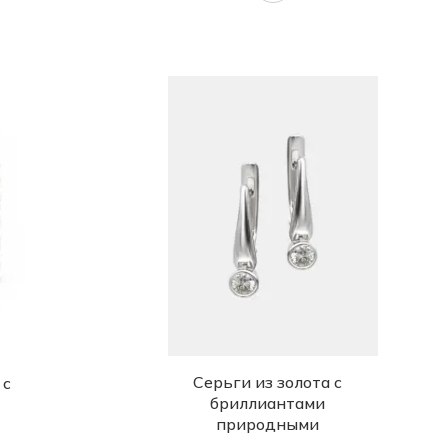
Серьги из золота с
 с
бриллиантами
природными