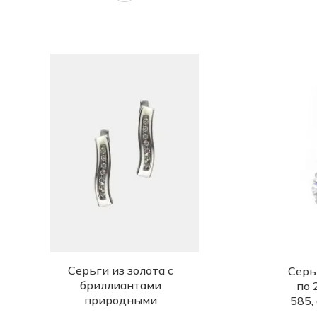
Серьги из золота с
Серь
бриллиантами
по 
природными
585,