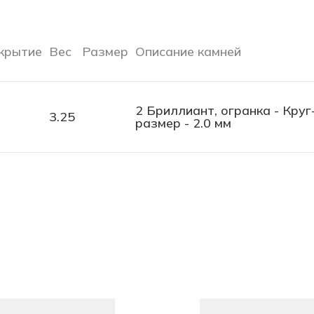
крытие
Вес
Размер
Описание камней
2 Бриллиант, огранка - Круг-
3.25
размер - 2.0 мм