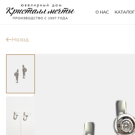
О НАС
КАТАЛОГ
Кольца
Браслеты
Назад
Колье
Сувениры