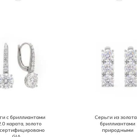
ги с бриллиантами
Серьги из золота
2.0 карата, золото
бриллиантами
 сертифицировано
природными
GIA