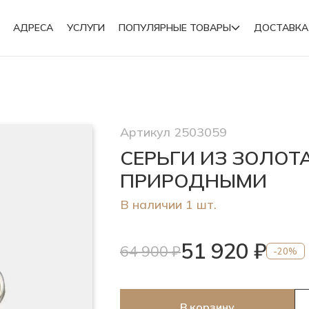
АДРЕСА
УСЛУГИ
ПОПУЛЯРНЫЕ ТОВАРЫ
ДОСТАВКА
Подвески
Артикул 2503059
Броши
СЕРЬГИ ИЗ ЗОЛОТ
ПРИРОДНЫМИ
В наличии 1 шт.
51 920 ₽
64 900 ₽
-20%
В корзину