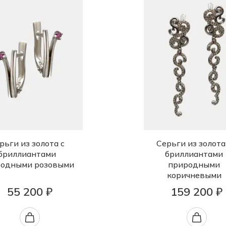
рьги из золота с
Серьги из золота
бриллиантами
бриллиантами
одными розовыми
природными
коричневыми
55 200 ₽
159 200 ₽