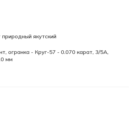
 природный якутский
т, огранка - Круг-57 - 0.070 карат, 3/5А,
.0 мм