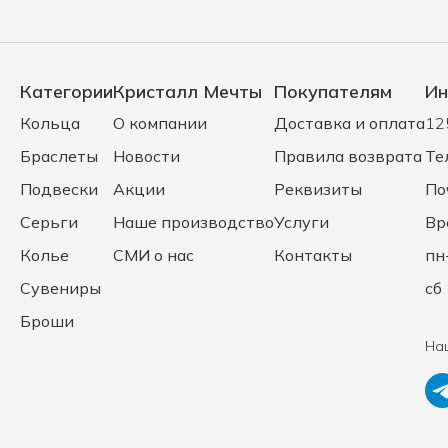
Категории
Кристалл Мечты
Покупателям
Ин
Кольца
О компании
Доставка и оплата
12
Браслеты
Новости
Правила возврата
Те
Подвески
Акции
Реквизиты
По
Серьги
Наше производство
Услуги
Вр
Колье
СМИ о нас
Контакты
пн
Сувениры
сб 
Броши
На