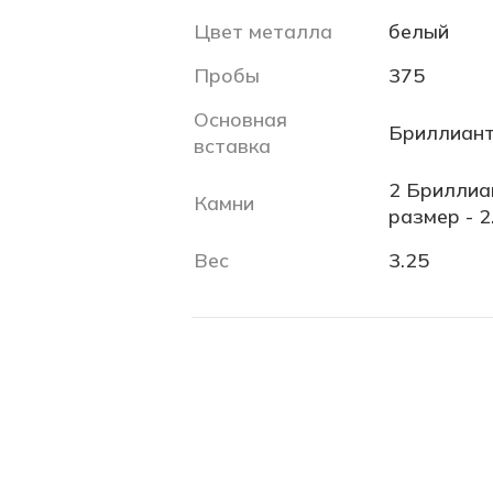
Цвет металла
белый
Пробы
375
Основная
Бриллиант
вставка
2 Бриллиан
Камни
размер - 2
Вес
3.25