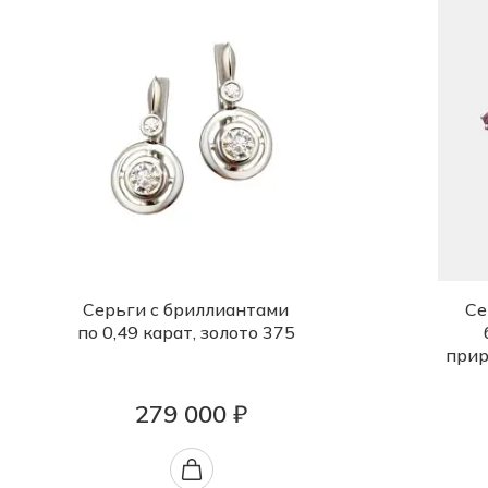
Серьги с бриллиантами
Се
по 0,49 карат, золото 375
прир
279 000 ₽