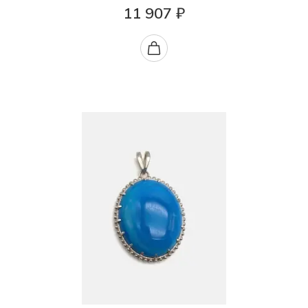
11 907 ₽