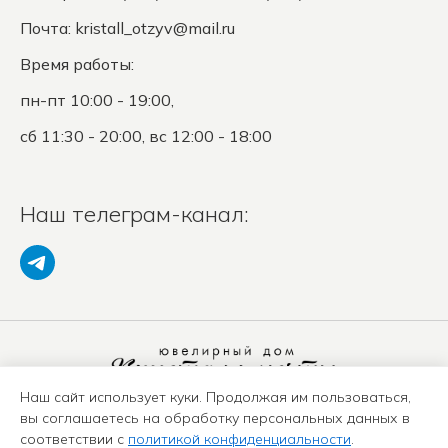
Почта:
kristall_otzyv@mail.ru
Время работы:
пн-пт 10:00 - 19:00,
сб 11:30 - 20:00, вс 12:00 - 18:00
Наш телеграм-канал:
Наш сайт использует куки. Продолжая им пользоваться,
Политика конфиденциальности
вы соглашаетесь на обработку персональных данных в
Положение о защите ПД
соответствии с
политикой конфиденциальности
.
Оферта