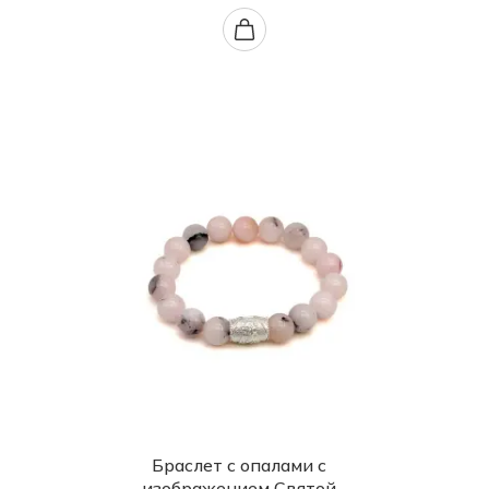
Браслет с опалами с
изображением Святой