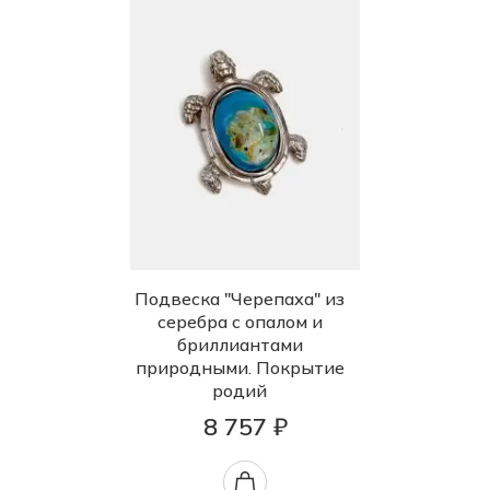
Подвеска "Черепаха" из
серебра с опалом и
бриллиантами
природными. Покрытие
родий
8 757 ₽