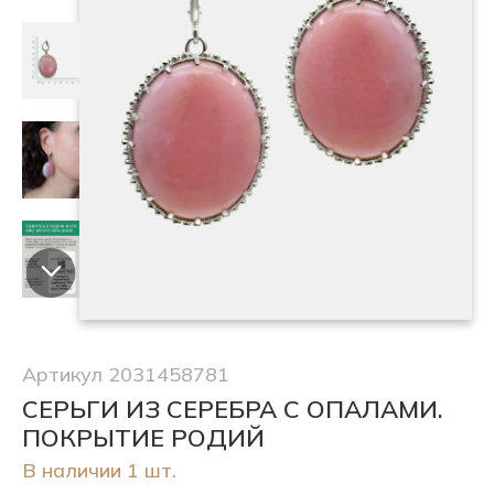
Артикул 2031458781
СЕРЬГИ ИЗ СЕРЕБРА С ОПАЛАМИ.
ПОКРЫТИЕ РОДИЙ
В наличии 1 шт.