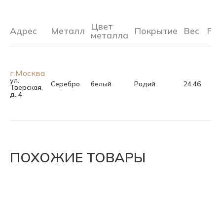
Цвет
Адрес
Металл
Покрытие
Вес
Ра
металла
г.Москва
ул.
Серебро
белый
Родий
24.46
Тверская,
д. 4
ПОХОЖИЕ ТОВАРЫ