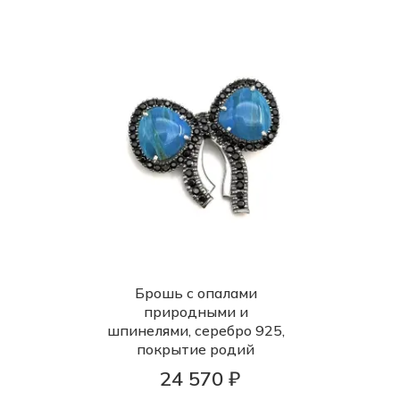
Брошь с опалами
природными и
шпинелями, серебро 925,
покрытие родий
24 570 ₽