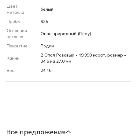
Цвет
белый
металла
Пробы
925
Основная
Опал природный (Перу)
вставка
Покрытие
Родий
2 Опал Розовый - 49.990 карат, размер -
Камни
34.5 на 27.0 мм
Вес
24.46
Все предложения