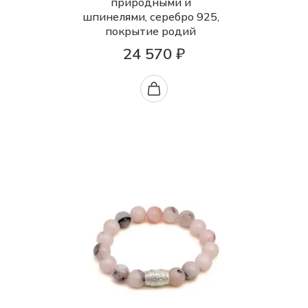
природными и
шпинелями, серебро 925,
покрытие родий
24 570 ₽