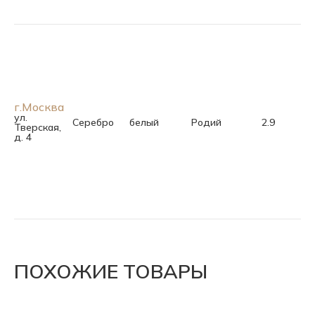
г.Москва
ул.
Серебро
белый
Родий
2.9
Тверская,
д. 4
ПОХОЖИЕ ТОВАРЫ