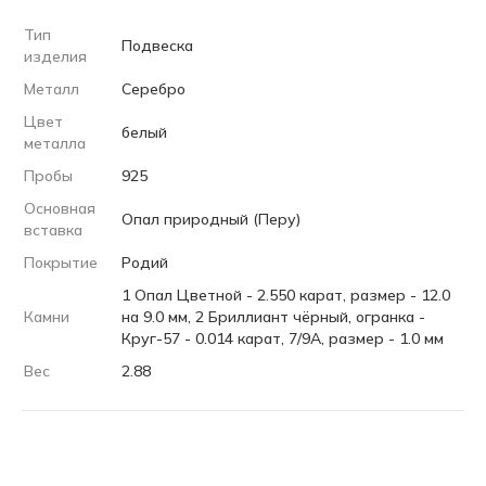
Тип
Подвеска
изделия
Металл
Серебро
Цвет
белый
металла
Пробы
925
Основная
Опал природный (Перу)
вставка
Покрытие
Родий
1 Опал Цветной - 2.550 карат, размер - 12.0
Камни
на 9.0 мм, 2 Бриллиант чёрный, огранка -
Круг-57 - 0.014 карат, 7/9А, размер - 1.0 мм
Вес
2.88