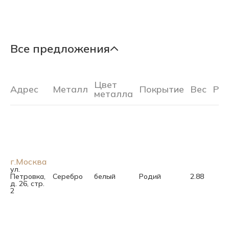
Все предложения
Цвет
Адрес
Металл
Покрытие
Вес
Ра
металла
г.Москва
ул.
Петровка,
Серебро
белый
Родий
2.88
д. 26, стр.
2