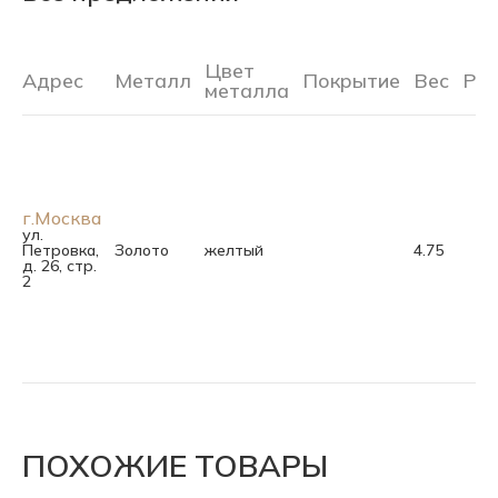
Цвет
Адрес
Металл
Покрытие
Вес
Ра
металла
г.Москва
ул.
Петровка,
Золото
желтый
4.75
д. 26, стр.
2
ПОХОЖИЕ ТОВАРЫ