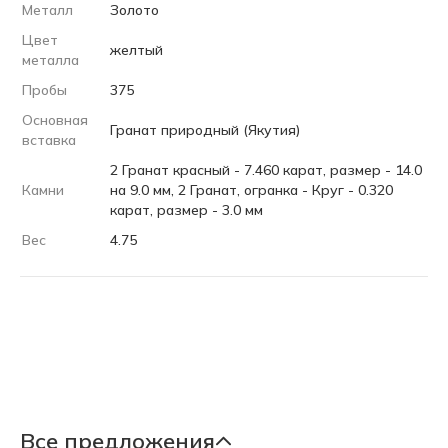
Металл
Золото
Цвет
желтый
металла
Пробы
375
Основная
Гранат природный (Якутия)
вставка
2 Гранат красный - 7.460 карат, размер - 14.0
Камни
на 9.0 мм, 2 Гранат, огранка - Круг - 0.320
карат, размер - 3.0 мм
Вес
4.75
Все предложения