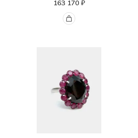
163 170 ₽