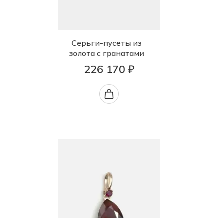
Серьги-пусеты из
золота с гранатами
226 170 ₽