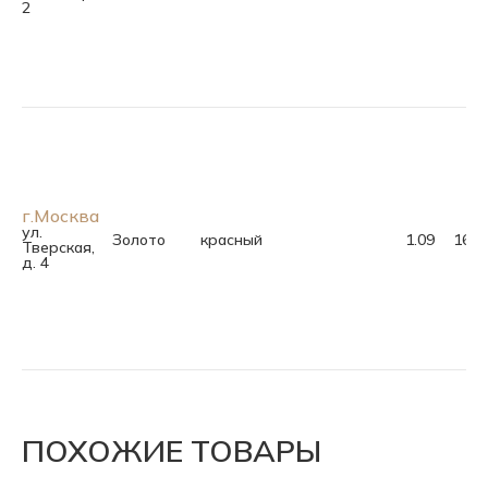
2
г.Москва
ул.
Золото
красный
1.09
16.0
Тверская,
д. 4
ПОХОЖИЕ ТОВАРЫ