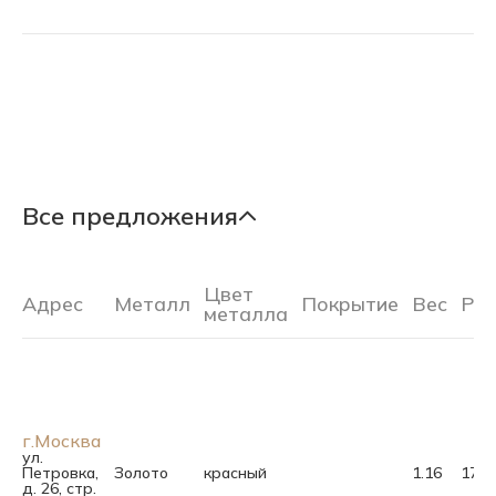
Все предложения
Цвет
Адрес
Металл
Покрытие
Вес
Ра
металла
г.Москва
ул.
Петровка,
Золото
красный
1.16
17.0
д. 26, стр.