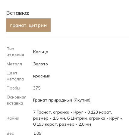
Вставка:
гранат, цитрин
Тип
Кольцо
изделия
Металл
Золото
Цвет
красный
металла
Пробы
375
Основная
Гранат природный (Якутия)
вставка
7 Гранат, огранка - Круг - 0.123 карат,
Камни
размер - 1.5 мм, 6 Цитрин, огранка - Круг -
0.193 карат, размер - 2.0 мм
Вес
1.09