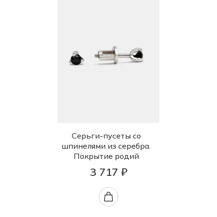
Серьги-пусеты со
шпинелями из серебра.
Покрытие родий
3 717 ₽