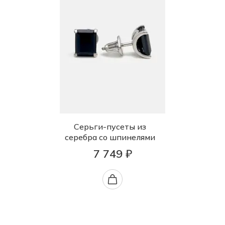
Серьги-пусеты из
серебра со шпинелями
7 749 ₽