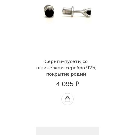
Серьги-пусеты со
шпинелями, серебро 925,
покрытие родий
4 095 ₽