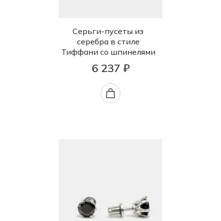
Серьги-пусеты из
серебра в стиле
Тиффани со шпинелями
6 237 ₽