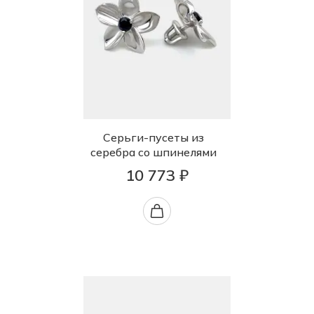
Серьги-пусеты из
серебра со шпинелями
10 773 ₽