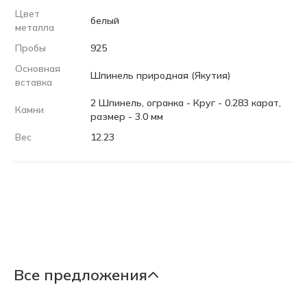
Цвет
белый
металла
Пробы
925
Основная
Шпинель природная (Якутия)
вставка
2 Шпинель, огранка - Круг - 0.283 карат,
Камни
размер - 3.0 мм
Вес
12.23
Все предложения