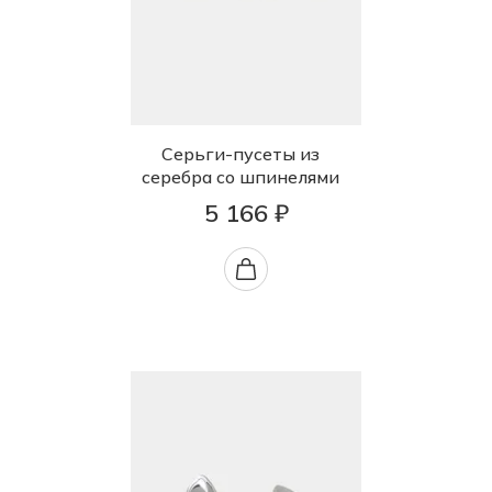
Серьги-пусеты из
серебра со шпинелями
5 166 ₽