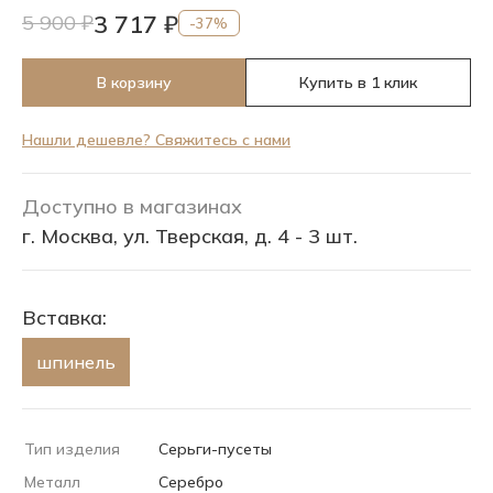
3 717 ₽
5 900 ₽
-37%
В корзину
Купить в 1 клик
Нашли дешевле? Свяжитесь с нами
Доступно в магазинах
г. Москва, ул. Тверская, д. 4 - 3 шт.
Вставка:
шпинель
Тип изделия
Серьги-пусеты
Металл
Серебро