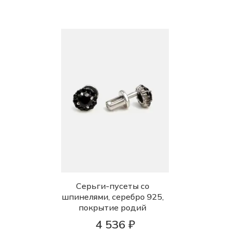
Серьги-пусеты со
шпинелями, серебро 925,
покрытие родий
4 536 ₽