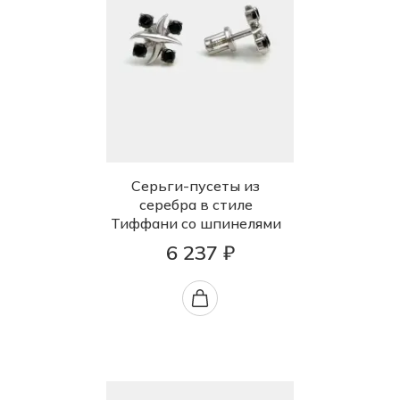
Серьги-пусеты из
серебра в стиле
Тиффани со шпинелями
6 237 ₽