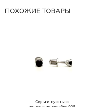
ПОХОЖИЕ ТОВАРЫ
Серьги-пусеты со
шпинелями, серебро 925,