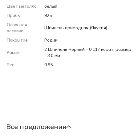
Цвет металла
белый
Пробы
925
Основная
Шпинель природная (Якутия)
вставка
Покрытие
Родий
2 Шпинель Чёрный - 0.117 карат, размер
Камни
- 3.0 мм
Вес
0.95
Все предложения