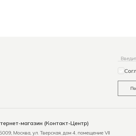
Введит
Сог
По
тернет-магазин (Контакт-Центр)
5009
,
Москва
,
ул. Тверская, дом 4, помещение VII