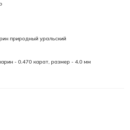
о
рин природный уральский
арин - 0.470 карат, размер - 4.0 мм