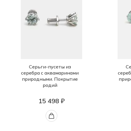
Серьги-пусеты из
Се
серебра с аквамаринами
сереб
природными. Покрытие
прир
родий
15 498 ₽