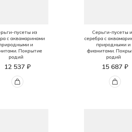
рьги-пусеты из
Серьги-пусеты и
ра с аквамаринами
серебра с аквамари
природными и
природными и
нитами. Покрытие
фианитами. Покры
родий
родий
12 537 ₽
15 687 ₽