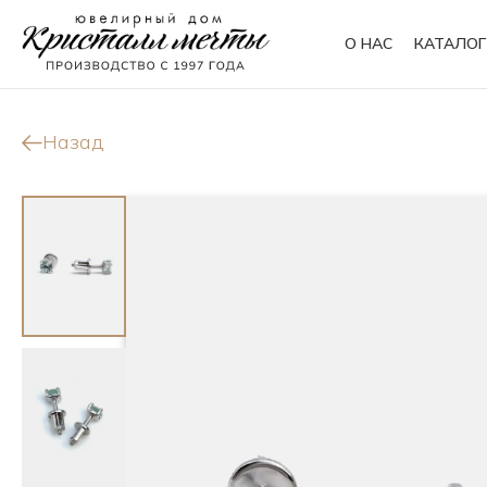
О НАС
КАТАЛОГ
Кольца
Браслеты
Назад
Колье
Сувениры