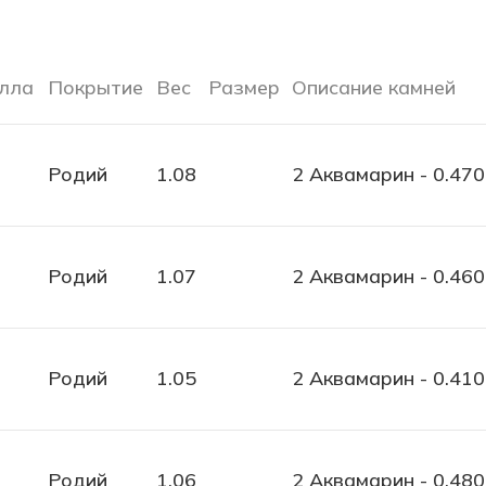
лла
Покрытие
Вес
Размер
Описание камней
Родий
1.08
2 Аквамарин - 0.470
Родий
1.07
2 Аквамарин - 0.460
Родий
1.05
2 Аквамарин - 0.410
Родий
1.06
2 Аквамарин - 0.480