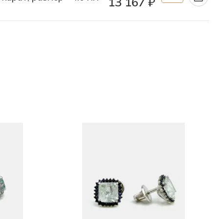
13 167 ₽