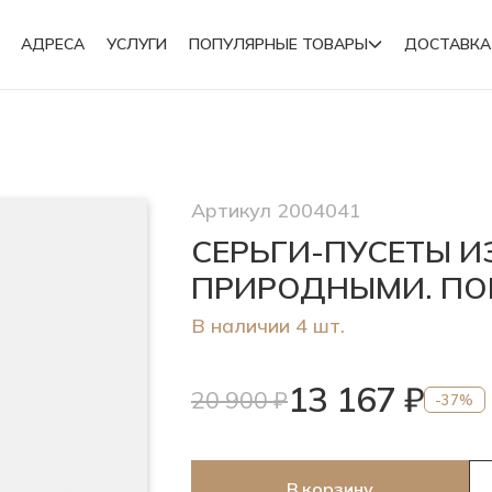
АДРЕСА
УСЛУГИ
ПОПУЛЯРНЫЕ ТОВАРЫ
ДОСТАВКА
Подвески
Артикул 2004041
Броши
СЕРЬГИ-ПУСЕТЫ И
ПРИРОДНЫМИ. ПО
В наличии 4 шт.
13 167 ₽
20 900 ₽
-37%
В корзину