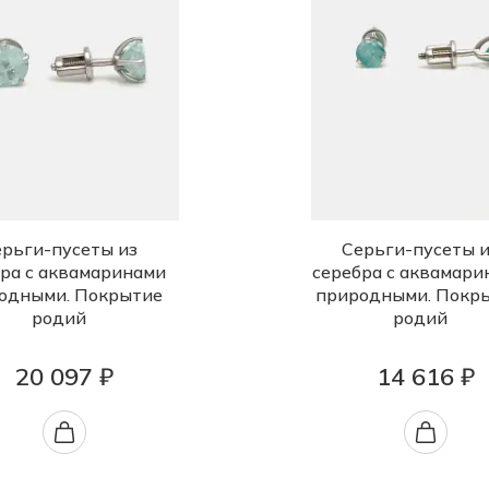
рьги-пусеты из
Серьги-пусеты и
ра с аквамаринами
серебра с аквамари
одными. Покрытие
природными. Покр
родий
родий
20 097 ₽
14 616 ₽