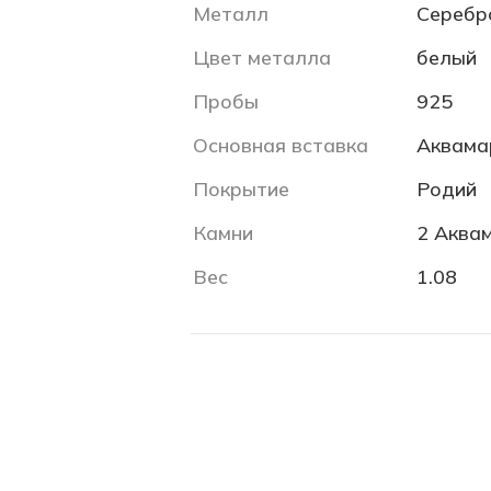
Металл
Серебр
Цвет металла
белый
Пробы
925
Основная вставка
Аквама
Покрытие
Родий
Камни
2 Аквам
Вес
1.08