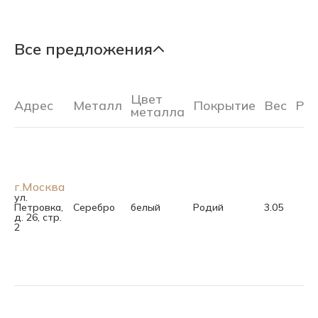
Все предложения
Цвет
Адрес
Металл
Покрытие
Вес
Ра
металла
г.Москва
ул.
Петровка,
Серебро
белый
Родий
3.05
д. 26, стр.
2