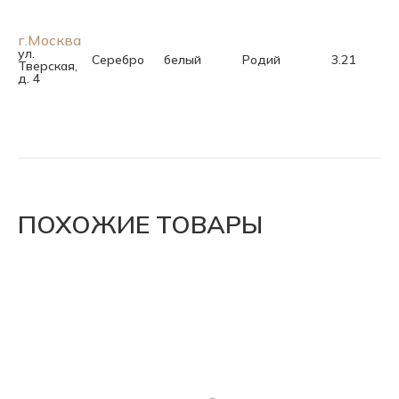
г.Москва
ул.
Серебро
белый
Родий
3.21
Тверская,
д. 4
ПОХОЖИЕ ТОВАРЫ