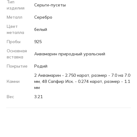
Тип
Серьги-пусеты
изделия
Металл
Серебро
Цвет
белый
металла
Пробы
925
Основная
Аквамарин природный уральский
вставка
Покрытие
Родий
2 Аквамарин - 2.750 карат, размер - 7.0 на 7.0
Камни
мм, 48 Сапфир Иск. - 0.274 карат, размер - 1.1
мм
Вес
3.21