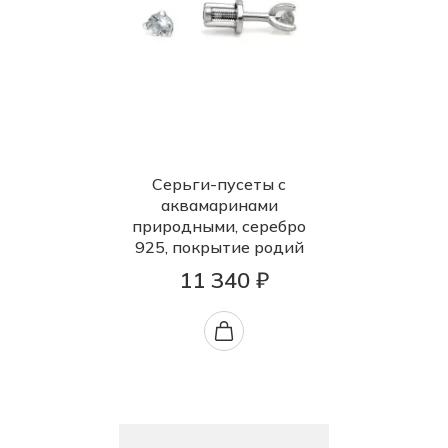
Серьги-пусеты с
аквамаринами
природными, серебро
925, покрытие родий
11 340 ₽