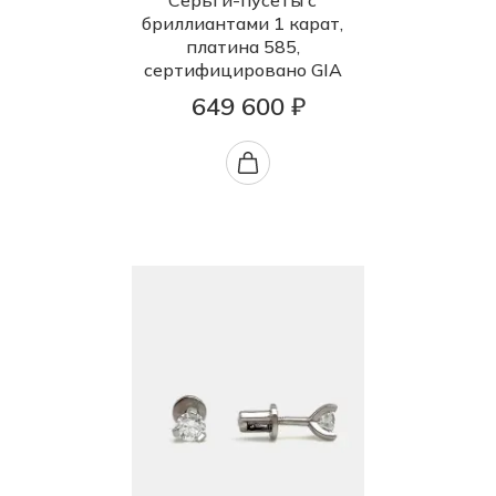
Серьги-пусеты с
бриллиантами 1 карат,
платина 585,
сертифицировано GIA
649 600 ₽