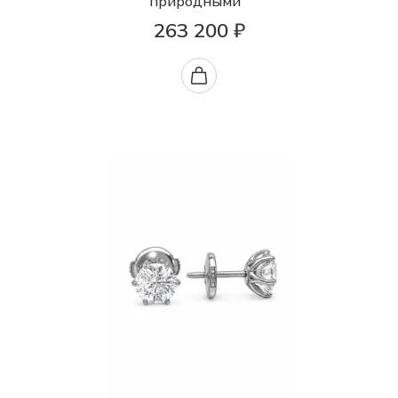
природными
263 200 ₽