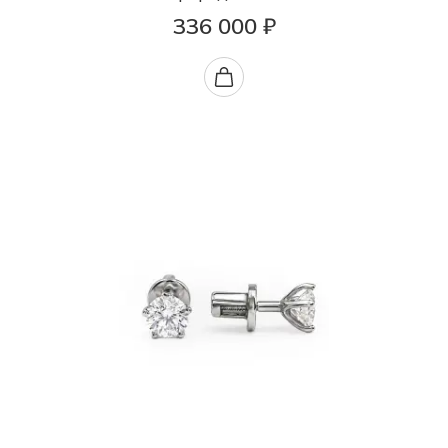
336 000 ₽