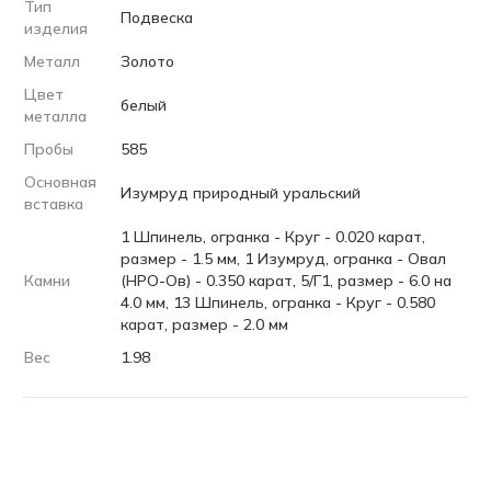
Тип
Подвеска
изделия
Металл
Золото
Цвет
белый
металла
Пробы
585
Основная
Изумруд природный уральский
вставка
1 Шпинель, огранка - Круг - 0.020 карат,
размер - 1.5 мм, 1 Изумруд, огранка - Овал
Камни
(НРО-Ов) - 0.350 карат, 5/Г1, размер - 6.0 на
4.0 мм, 13 Шпинель, огранка - Круг - 0.580
карат, размер - 2.0 мм
Вес
1.98