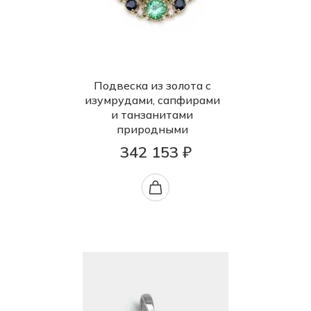
Подвеска из золота с
изумрудами, сапфирами
и танзанитами
природными
342 153 ₽