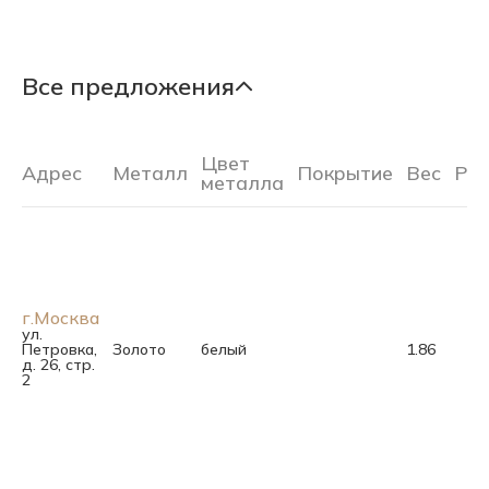
Все предложения
Цвет
Адрес
Металл
Покрытие
Вес
Ра
металла
г.Москва
ул.
Петровка,
Золото
белый
1.86
д. 26, стр.
2