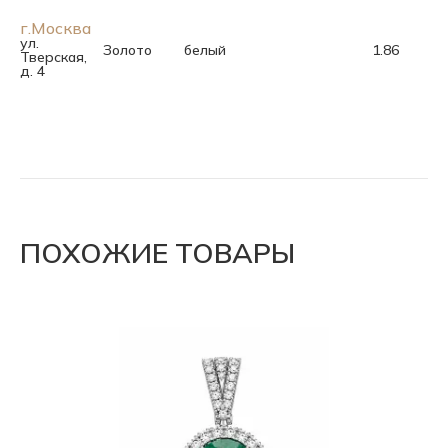
г.Москва
ул.
Золото
белый
1.86
Тверская,
д. 4
ПОХОЖИЕ ТОВАРЫ