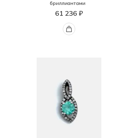
бриллиантами
61 236 ₽