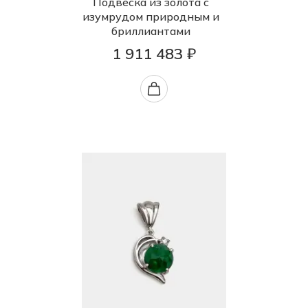
Подвеска из золота с
изумрудом природным и
бриллиантами
1 911 483 ₽