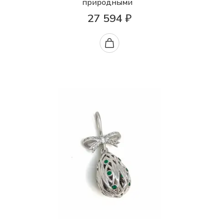
природными
27 594 ₽