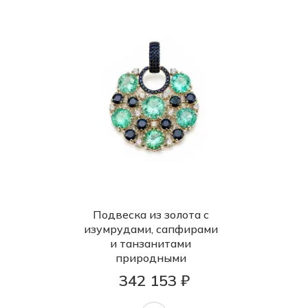
Подвеска из золота с
изумрудами, сапфирами
и танзанитами
природными
342 153 ₽