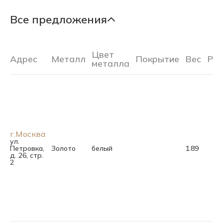
Все предложения
Цвет
Адрес
Металл
Покрытие
Вес
Ра
металла
г.Москва
ул.
Петровка,
Золото
белый
1.89
д. 26, стр.
2